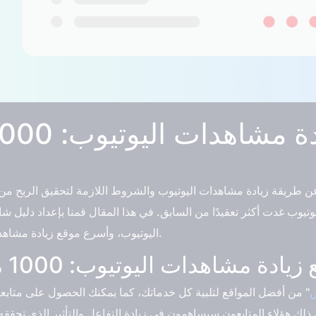
ن طريقة زيادة مشاهدات اليوتيوب والشروط اللازمة لتحقيق الربح من 
يوب غدت أكثر تعقيدًا من السابق. في هذا المقال قمنا بإعداد دليل
اليوتيوب، وأسرع موقع زيادة مشاهدات اليوتيوب: 1000 مشاهدة في 5 دقائق.
مشاهدات اليوتيوب: 1000 مشاهدة في 5 دقائق
" من أفضل المواقع لتلبية كل خدماتك، كما يمكنك الحصول على متاب
ذلك هؤلاء المتابعون سيساهمون في زيادة التفاعل والتأثير الذي تحققه على المنص