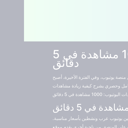
أسرع موقع زيادة مشاهدات اليوتيوب: 1000 مشاهدة في 5
دقائق
منصة يوتيوب، وفي الفترة الأخيرة، أصبح
 شامل وحصري يشرح كيفية زيادة مشاهدات
عين يوتيوب عرب ونشطين بأسعار مناسبة.
ة. من ناحية أخرى يقدم موقع TikFame أيضًا بعض