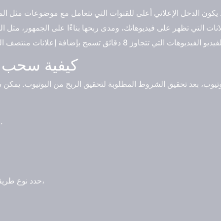
كيفية سحب ال
يوتيوب، بعد تحقيق الشروط المطلوبة لتحقيق الربح من اليوتيوب. ي
اذهب إلى حسابك في جوجل ادسنس.
حدد نوع طريقة السحب التي ترغب في استخدامها،