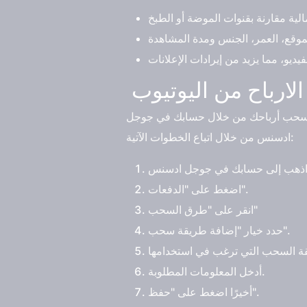
ارباح من اليوتيوب
مكن سحب أرباحك من خلال حسابك في جوجل
ادسنس من خلال اتباع الخطوات الآتية:
اضغط على "الدفعات".
انقر على "طرق السحب"
حدد خيار "إضافة طريقة سحب".
أدخل المعلومات المطلوبة.
أخيرًا اضغط على "حفظ".