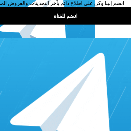
شروط 
سم شروط الأهلية للانضمام إلى برنامج شركاء يوتيوب. يمكنك البدء ف
الحصول على 1,000 مشترك وتحقيق 4,000 ساعة مشاهدة عامة في آخر 12 شهر.
التزامك بشروط برنامج الأهلية للانضمام لشركاء يوتيوب.
ى زيادة لايكات يوتيوب، بل قم بتحقيق شروط الربح من يوتيوب، وكذلك
اقرأ أيضًا:
كم يدفع اليوتيوب مقابل 10000 مشاهدة؟ وما هي أفضل طريقة لشراء مشاهدات يوتيوب حقيقية؟
طريقة تفعيل
هذه هي الطريقة التي يمكنك من خلالها تفعيل الربح من اليوتيوب: