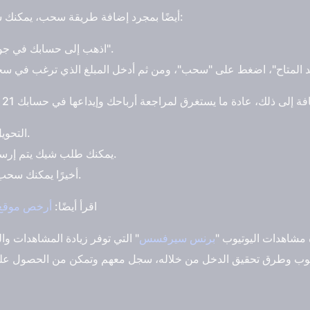
أيضًا بمجرد إضافة طريقة سحب، يمكنك سحب الأرباح من خلال اتباع هذه الخطوات:
اذهب إلى حسابك في جوجل ادسنس، واضغط على "الدفعات".
التحويل المباشر على البنك بحساب دولاري.
يمكنك طلب شيك يتم إرساله إليك عبر البريد. الخاص بمنطقتك.
أخيرًا يمكنك سحب أرباحك إلى حسابك في بنك باي بال.
اقرأ أيضًا:
أرخص موقع 
 مشاهدات اليوتيوب "
برنس سيرفسس
" التي توفر زيادة المشاهدات وا