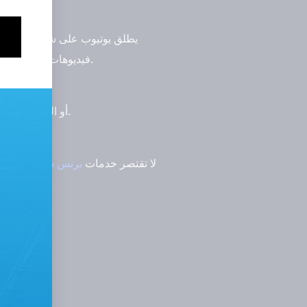
يطلق يوتيوب على شروط الربح ا
فيديوهات قصيرة أو فيديوهات طويلة، وإذا كنت ترغب في تلقي إشعار حول حصولك على الأهلية، يمكنك ذلك من خلال استوديو يوتيوب.
أو الحصول على 1,000 مشترك وتحقيق 10 مليون مشاهدة عامة صالحة لفيديوهات يوتيوب القصيرة في الـ 90 يومًا الأخيرة.
لا تقتصر خدمات
برنس سيرفسس
عل
موقع “برنس سيرفسس”، وهو الحل الأمثل ايضًا لزيادة شهرتك وانتشارك على يوتيوب، وبأرخص الاسعار في 2023.
قم بتقديم طلب للانضمام إلى برنامج شركاء يوتيوب، يجب أن يكون لديك محتوى يتوافق مع سياسات البرنامج.