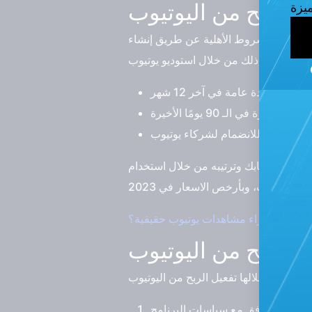
الربح من اليوتيوب
ي استيفاء شروط الأهلية عن طريق إنشاء
 تقوية حسابك وترتيبه من خلال استخدام
 الربح من اليوتيوب