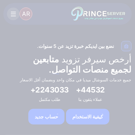
AR
نضع بين ايديكم خبرة تزيد عن 5 سنوات.
أرخص سيرفر تزويد
متابعين
لجميع منصات التواصل.
جميع خدمات السوشال ميديا في مكان واحد وبضمان أقل الاسعار
2243033+
44532+
عملاء يثقون بنا
طلب مكتمل
كيفية الاستخدام
حساب جديد