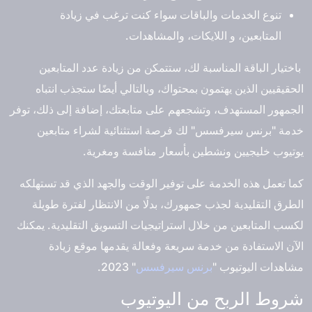
تنوع الخدمات والباقات سواء كنت ترغب في زيادة
المتابعين، و اللايكات، والمشاهدات.
باختيار الباقة المناسبة لك، ستتمكن من زيادة عدد المتابعين
الحقيقيين الذين يهتمون بمحتواك، وبالتالي أيضًا ستجذب انتباه
الجمهور المستهدف، وتشجعهم على متابعتك، إضافة إلى ذلك، توفر
خدمة "برنس سيرفسس" لك فرصة استثنائية لشراء متابعين
يوتيوب خليجيين ونشطين بأسعار منافسة ومغرية.
كما تعمل هذه الخدمة على توفير الوقت والجهد الذي قد تستهلكه
الطرق التقليدية لجذب جمهورك، بدلًا من الانتظار لفترة طويلة
لكسب المتابعين من خلال استراتيجيات التسويق التقليدية. يمكنك
الآن الاستفادة من خدمة سريعة وفعالة يقدمها موقع زيادة
مشاهدات اليوتيوب "
برنس سيرفسس
" 2023.
شروط الربح من اليوتيوب