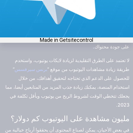
قم بتفعيل عرض الإعلانات على فيديوهاتك، مع التأكد من
احترام الإرشادات الخاصة المناسب للمعلنين.
من الناحية الأخرى، يعد إتباع كل هذه الخطوات يمكنك من بدء ربح
المال من يوتيوب، بشرط الالتزام بسياسات البرنامج، والحفاظ
على جودة محتواك.
لا تعتمد على الطرق التقليدية لزيادة لايكات يوتيوب، واستخدم
طريقة زيادة مشاهدات اليوتيوب من موقع “
برنس سيرفسس
”
للحصول على الدعم الذي تحتاجه لتحقيق أهدافك، من خلال
استخدام المنصة، يمكنك زيادة جذب المزيد من المتابعين أيضا، مما
يجعلك تتخطي الوقت لشروط الربح من يوتيوب وبأقل تكلفة في
2023.
مليون مشاهدة على اليوتيوب كم دولار؟
في بعض الأحيان، يمكن لصناع المحتوى أن يحققوا أرباح خيالية من