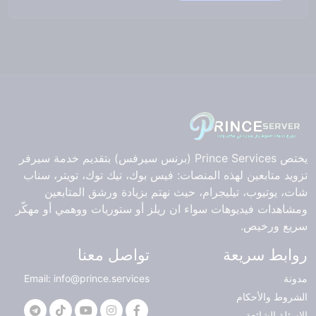
يختص Prince Services (برنس سيرفس) بتقديم خدمة سيرفر
تزويد متابعين لهذه المنصات: فيس بوك، تيك توك، تويتر، سناب
شات، يوتيوب، تيليجرام، حيث نهتم بزيادة ورشق المتابعين
ومشاهدات فيديوهات سواء ان ريلز أو ستوريات ووهمي أو مهكّر
سريع ورخيص.
روابط سريعة
تواصل معنا
مدونة
Email: info@prince.services
الشروط والأحكام
الاسئلة الشائعة