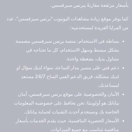
بأسعار مرتفعة مقارنةً ببرنس سيرفسس.
كما يوفر موقع زيادة مشاهدات اليوتيوب "برنس سيرفسس"، عدد
من المزايا الفريدة لمستخدميه:
بساطة في الاستخدام، منصة برنس سيرفسس مصممة
بشكل مبسط وسهل الاستخدام، كل ما تحتاجه في
متناول يديك، بضغطة واحدة.
دعم فني على متميز مدار الساعة، سواء لديك سؤال او
لديك مشكلة، فريق الدعم الفني المتاح 24/7 مستعد
لمساعدتك.
الأمان والخصوصية على موقع برنس سيرفسس، أمان
بياناتك هو أولويتنا، نحن نحافظ على خصوصية المعلومات
الخاصة بك ونستخدم أحدث التقنيات لحماية بياناتك.
الأسعار الحصرية التنافسية، حيث يقدم الخدمات بأسعار
منافسة تتناسب مع جميع الميزانيات.