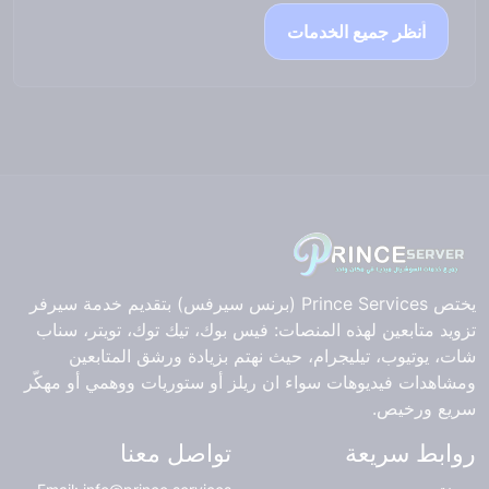
انظر جميع الخدمات
يختص Prince Services (برنس سيرفس) بتقديم خدمة سيرفر
تزويد متابعين لهذه المنصات: فيس بوك، تيك توك، تويتر، سناب
شات، يوتيوب، تيليجرام، حيث نهتم بزيادة ورشق المتابعين
ومشاهدات فيديوهات سواء ان ريلز أو ستوريات ووهمي أو مهكّر
سريع ورخيص.
روابط سريعة
تواصل معنا