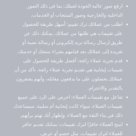
ارفع صور عالية الجودة لعملك: بما في ذلك الصور
الداخلية والخارجية وصور المنتجات أو الخدمات.
اطلب من عملائك ترك تقييم: أسهل طريقة للحصول
على تقييمات هي طلبها من عملائك. يمكنك ذلك عن
طريق إرسال رسالة بريد إلكتروني أو رسالة نصية أو
تغريدة إلى عملائك بعد قيامهم بشراء منتجك أو خدمتك.
قدم تجربة عملاء رائعة: أفضل طريقة للحصول على
تقييمات إيجابية هي تقديم تجربة عملاء رائعة. تأكد من أن
عملائك يحصلون على ما يدفعون مقابله، وأنهم يشعرون
بالتقدير والاحترام.
تفاعل مع تقييمات العملاء: احرص على الرد على جميع
تقييمات العملاء، سواء كانت إيجابية أم سلبية. سيساعدك
ذلك في بناء الثقة مع العملاء، وإظهار أنك تهتم برأيهم.
امنح العملاء حافزًا لترك تقييمات: يمكنك تقديم حافز
للعملاء لترك تقييمات، مثل خصم أو عرض.