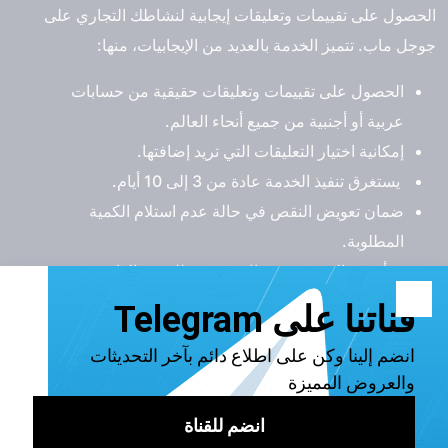
الحصول على تقييمات وتعليقات إيجابية لنشاطك التجاري على
جوجل ماب. تتميز الخدمة بالعديد من الإيجابيات، منها:
الحصول على تقييمات وتعليقات حقيقية من حسابات
عربية أو أجنبية من جميع أنحاء العالم.
إمكانية اختيار التعليقات التي تريد إضافتها.
يستغرق تنفيذ الخدمة عادة من 3 إلى 10 أيام.
ضمان تعويض النقص في حالة عدم استلام الكمية
المطلوبة.
يبدأ سعر الخدمة من ريال سعودي للتقييم الواحد، مع
إمكانية شراء كميات أكبر بسعر أقل.
رفع تقييم جوجل ماب من موقع فوير
يقدم موقع فوير خدمة زيادة تقييمات جوجل ماب بأسعار منخفضة
للغاية، حيث تبدأ أسعار الخدمة من 0.27 دولار لكل تقييم. تضمن
موقع فوير تسليم الخدمة خلال 24 ساعة، ويعتمد ذلك على الكمية