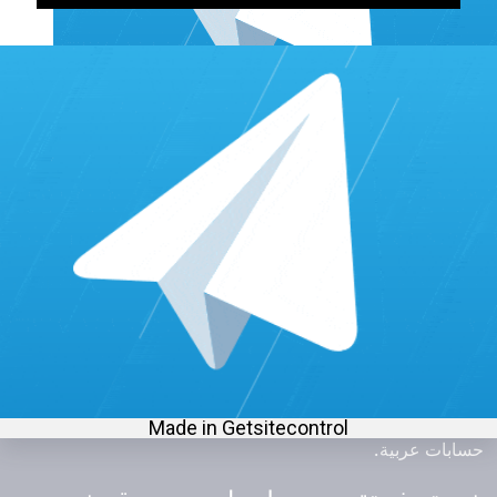
التي تطلبها. كما يضمن موقع فوير تقديم تقييمات خمس نجوم
بحسابات عربية.
مزايا الخدمة:
أسعار منخفضة للغاية: تعد خدمة زيادة
تقييمات جوجل
ماب
من موقع فوير واحدة من أرخص الخدمات المتوفرة
في السوق.
تسليم سريع: تضمن موقع فوير تسليم الخدمة خلال 24
ساعة، ويعتمد ذلك على الكمية التي تطلبها.
ضمان جودة: تضمن موقع فوير تقديم تقييمات خمس
نجوم بحسابات عربية.
سلبيات: من المحتمل عدم تقديم تقييمات عالية الجودة من
حسابات عربية.