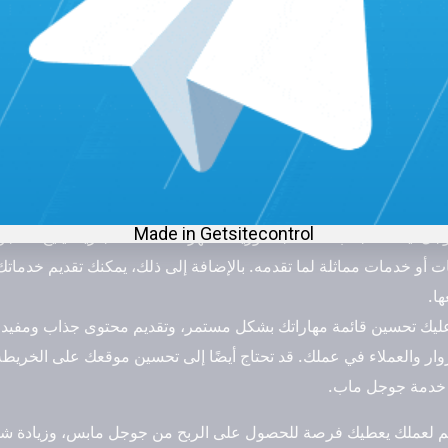
جهود وبأقل سعر
 خرائط جوجل؟
لربح من جوجل مابس، من خلال:
 وجعلها مرئية ومتاحة عبر الإنترنت. عندما تقوم بإنشاء قائمة لعملك
ئط جوجل ونتائج البحث.
ل، يمكنك جذب عملاء جدد وزيادة شهرة علامتك التجارية. يتيح لك 
أو خدمات مماثلة لما تقدمه. بالإضافة إلى ذلك، يمكنك تقديم خدماتك ل
ا.
 عليك تحسين قائمة مهاراتك بشكل مستمر، وتقديم محتوى جذاب ومفيد.
وار والعملاء في عملك. قد تحتاج أيضًا إلى تحسين موقعك على الخريطة
ى خدمة جوجل ماب.
م لعملك يعطيك فرصة للحصول على الربح من جوجل مابس، وزيادة شهرتك