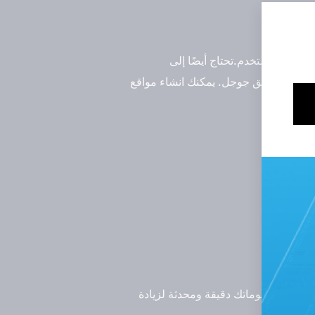
ربة المستخدم.تحتاج أيضًا إلى
ات إلى فريق جوجل. يمكنك انشاء مواقع
اجعل معلوماتك دقيقة ومحدثة لزيادة