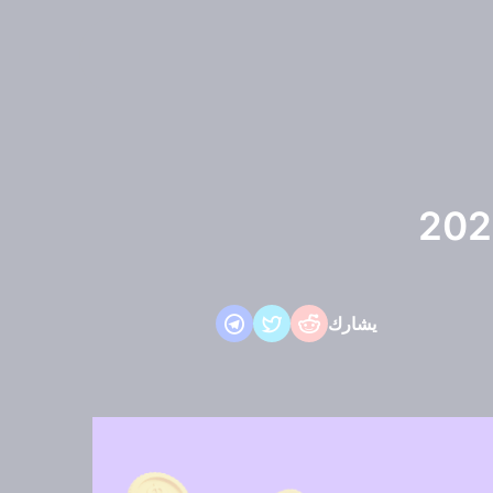
يشارك