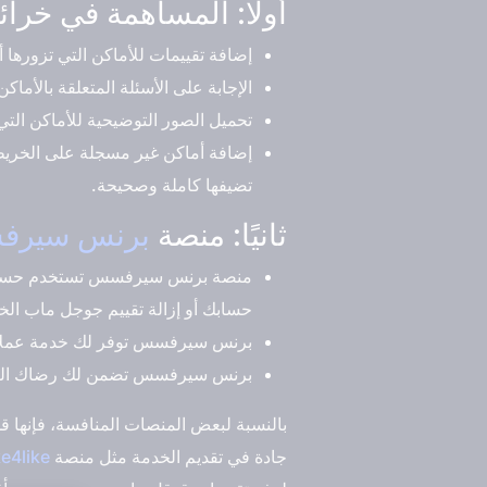
أولًا: المساهمة في خر
إضافة تقييمات للأماكن التي تزورها
الإجابة على الأسئلة المتعلقة بالأماكن
تحميل الصور التوضيحية للأماكن التي 
إضافة أماكن غير مسجلة على الخريطة،
تضيفها كاملة وصحيحة.
ثانيًا: منصة
برنس سير
منصة برنس سيرفسس تستخدم حسابات 
حسابك أو إزالة تقييم جوجل ماب ال
برنس سيرفسس توفر لك خدمة عملاء 
برنس سيرفسس تضمن لك رضاك التام
بالنسبة لبعض المنصات المنافسة، فإنها ق
جادة في تقديم الخدمة مثل منصة
ke4like