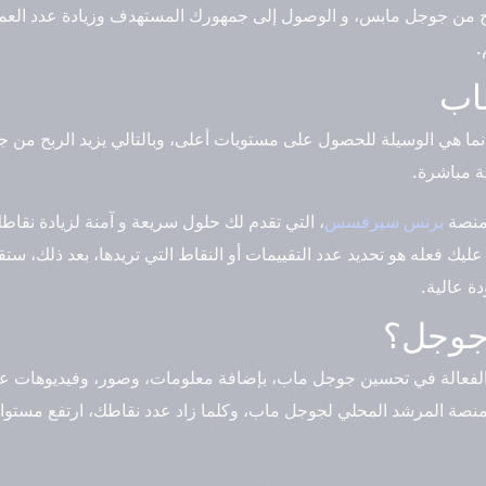
بح من جوجل مابس، و الوصول إلى جمهورك المستهدف وزيادة عدد العمل
.
اب
نما هي الوسيلة للحصول على مستويات أعلى، وبالتالي يزيد الربح من ج
 مباشرة.
 منصة
برنس سيرفسس
، التي تقدم لك حلول سريعة و آمنة لزيادة نق
ك فعله هو تحديد عدد التقييمات أو النقاط التي تريدها، بعد ذلك، ستقو
 عالية.
جوجل؟
عالة في تحسين جوجل ماب، بإضافة معلومات، وصور، وفيديوهات عن ال
نصة المرشد المحلي لجوجل ماب، وكلما زاد عدد نقاطك، ارتفع مستوا