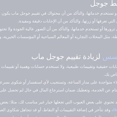
ائط جوجل
 أو تستخدم خدماتها، والتأكد من أن محتواك في تقييم جوجل ماب يكون 
 التي تعرفها أو زرتها، والتأكد من أن الإجابات دقيقة ومفيدة.
تزورها أو تستخدم خدماتها، والتأكد من أن الصور عالية الجودة ولا تحت
 مثل المحلات التجارية أو المعالم السياحية أو المؤسسات الخيرية، وا
فسس
لزيادة تقييم جوجل ماب
حقيقية وتقييمات طبيعية، ولا تستخدم حسابات وهمية أو تقييمات
خاص بك.
متواجدة على مدار الساعة، وتستجيب لأي استفسار أو شكوى بسرعة 
 عن الخدمة، وتعطيك ضمان استرجاع المال في حال لم تحصل على ا
د تحتوي على بعض العيوب التي تجعلها خيار غير مناسب لك، مثلا: بعض
li
، وقد تتأخر في إضافة التقييمات أو النقاط، أو قد تتجاهل شكاوى 