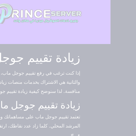
زيادة تقييم جوجل 
إذا كنت ترغب في رفع تقييم جوجل ماب، ف
والثانية هي الاشتراك بخدمات منصات زياد
منافسة. لذا سنوضح كيفية زيادة تقييم جوجل ماب بأقل تكلفة 23
زيادة تقييم جوجل ماب ب
تعتمد تقييم جوجل ماب على مساهماتك وان
المرشد المحلي. كلما زاد عدد نقاطك، ارت