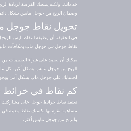
خدماتك، ولكنه يمنحك الفرصة لزيادة الر
وضمان الربح من جوجل مابس بشكل دائم
تحويل نقاط جوجل م
في الحقيقة أن وظيفة النقاط ليس الربح إ
نقاط جوجل في جوجل ماب بمكافآت مالية
يمكنك أن تعتمد على شراء التقييمات من
الربح من جوجل مابس بشكل أكبر. كل ما علي
لحسابك على جوجل ماب بشكل آمن وبجودة
كم نقاط في خرائط 
تعتمد نقاط خرائط جوجل على مشاركتك الف
مساهمة تقوم بها تكسبك نقاط معينة في م
والربح من جوجل مابس أكثر.