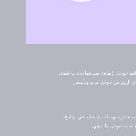
رائط جوجل بإضافة مساهمات ذات قيمة،
مان الربح من جوجل ماب وبأسعار
مة تقوم بها تكسبك نقاط في برنامج
ة تقييم جوجل ماب هي: