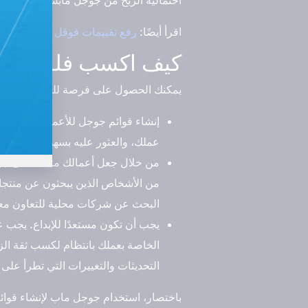
اقرأ أيضًا:
رفع تقييمات قوقل ماب بدون م
كيف اكسب فلوس من
يمكنك الحصول على فرصة للحصول على ا
إنشاء قوائم جوجل للأعمال التجارية
عملك، والعثور عليه بسهولة عبر خرا
من خلال جعل أعمالك متاحة على جوج
من الأشخاص الذين يبحثون عن منتجات 
البحث عن شركات محلية للتعاون معه
يجب أن تكون مستعدًا للإبداع. يجب
الخاصة بعملك بانتظام لكسب ثقة الز
التحديثات والتغييرات التي تطرأ عل
باختصار، استخدام جوجل ماب لإنشاء قوائ