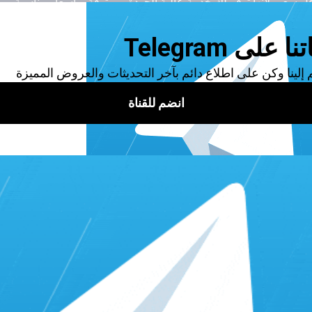
 سعر، لأنها توفر لك خدمة عالية الجودة وموثوقة وبأسعار مناسبة.
ط جوجل؟
من صحة المعلومات التي تحصل عليها، ويصحح أي أخطاء، ويحسن من تج
هم إضافة معلومات جديدة أو تصحيح معلومات خاطئة، أو إرسال ملاحظ
موقع الجديد.
 صحتها جيدا.
ية التحقق.
ني جديد مجانا في خرائط جوجل لزيادة رؤية وتواجد عملك عبر الإنترنت.
ل، يمكنك الربح من جوجل ماب وجذب عملاء جدد، وتوسيع نطاق عملك. 
عبر البحث.