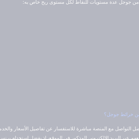
 من جوجل عدة مستويات للنقاط لكل مستوى ربح خاص به:
ن خرائط جوجل؟
 التواصل مع المنصة مباشرة للاستفسار عن تفاصيل الأسعار والخدمات
عهم عبر البريد الإلكتروني المذكور في الموقع، إذ يفضل استخدام ب