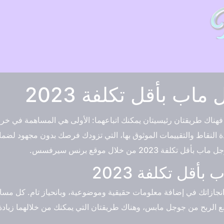
ماب بأقل تكلفة 2023
هناك طريقتان رئيسيتان يمكنك اتباعهما: الأولى هي المساهمة في خ
ة النقاط والتقييمات الموثوق بها، التي تزودك فرصك بدون مجهود لض
20 من خلال موقع برنس سيرفسس.
أقل تكلفة 2023
جازاتك في إضافة معلومات حقيقية وموضوعية، وبانحياز تام. كل مساه
فع الربح من جوجل مابس، وهناك طريقتان التي يمكنك من خلالهما زياد