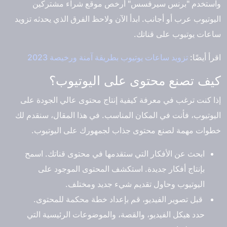
واستخدم "برنس سيرفسس" أرخص موقع شراء مشتركين
اليوتيوب عرب أو أجانب. ابدأ الآن ولاحظ الفرق الذي يحدثه تزويد
ساعات يوتيوب على قناتك.
اقرأ أيضًا:
تزويد ساعات يوتيوب بطريقة آمنة ورخيصة 2023
كيف تصنع محتوى على اليوتيوب؟
إذا كنت ترغب في معرفة كيفية إنتاج محتوى عالي الجودة على
اليوتيوب، فأنت في المكان المناسب. في هذا المقال، سنقدم لك
خطوات مهمة لصنع محتوى جذاب لجمهورك على اليوتيوب.
ابحث عن الأفكار التي ستقدمها في محتوى قناتك. اسمح
بإنتاج أفكار جديدة. استكشف المحتوى الموجود على
اليوتيوب وحاول تقديم شيء جديد ومختلف.
قبل تصوير الفيديو، قم بإعداد خطة محكمة للمحتوى.
حدد هيكل الفيديو، والقصة، والموضوعات الرئيسية التي