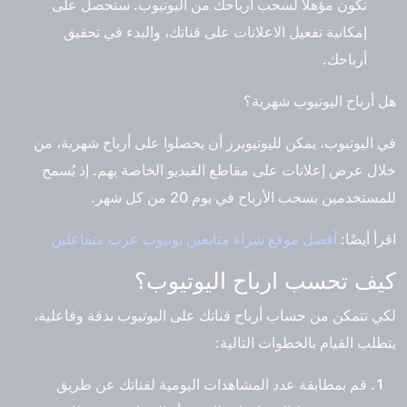
تكون مؤهلا لسحب أرباحك من اليوتيوب. ستحصل على
إمكانية تفعيل الاعلانات على قناتك، والبدء في تحقيق
أرباحك.
هل أرباح اليوتيوب شهرية؟
في اليوتيوب، يمكن لليوتيوبرز أن يحصلوا على أرباح شهرية، من
خلال عرض إعلانات على مقاطع الفيديو الخاصة بهم. إذ يُسمح
للمستخدمين بسحب الأرباح في يوم 20 من كل شهر.
اقرأ أيضًا:
أفضل موقع شراء متابعين يوتيوب عرب متفاعلين
كيف تحسب ارباح اليوتيوب؟
لكي تتمكن من حساب أرباح قناتك على اليوتيوب بدقة وفاعلية،
يتطلب القيام بالخطوات التالية:
قم بمطابقة عدد المشاهدات اليومية لقناتك عن طريق