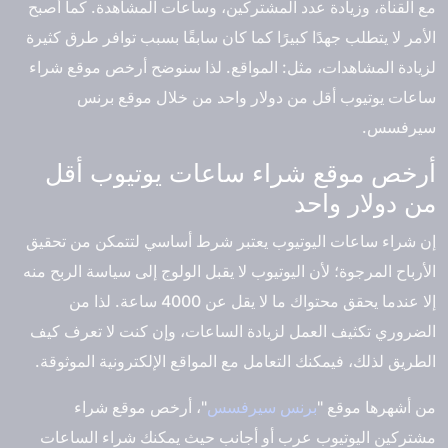
مع القناة، وزيادة عدد المشتركين، وساعات المشاهدة. كما أصبح
الأمر لا يتطلب جهدًا كبيرًا كما كان سابقًا بسبب توافر طرق كثيرة
لزيادة المشاهدات، مثل: المواقع. لذا سنوضح أرخص موقع شراء
ساعات يوتيوب أقل من دولار واحد من خلال موقع برنس
سيرفسس.
أرخص موقع شراء ساعات يوتيوب أقل
من دولار واحد
إن شراء ساعات اليوتيوب يعتبر شرط أساسي لتتمكن من تحقيق
الأرباح المرجوة؛ لأن اليوتيوب لا يقبل الولوج إلى سياسة الربح منه
إلا عندما يحقق محتواك ما لا يقل عن 4000 ساعة. لذا من
الضروري تكثيف العمل لزيادة الساعات، وإن كنت لا تعرف كيف
الطريق لذلك، فيمكنك التعامل مع المواقع الإلكترونية الموثوقة.
من أشهرها موقع "
برنس سيرفسس
"، أرخص موقع شراء
مشتركين اليوتيوب عرب أو أجانب حيث يمكنك شراء الساعات