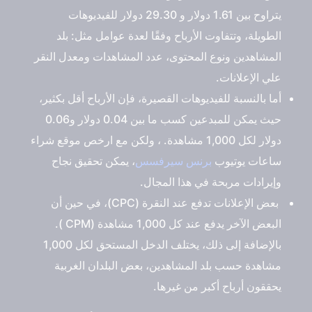
يتراوح بين 1.61 دولار و 29.30 دولار للفيديوهات
الطويلة، وتتفاوت الأرباح وفقًا لعدة عوامل مثل: بلد
المشاهدين ونوع المحتوى، عدد المشاهدات ومعدل النقر
علي الإعلانات.
أما بالنسبة للفيديوهات القصيرة، فإن الأرباح أقل بكثير،
حيث يمكن للمبدعين كسب ما بين 0.04 دولار و0.06
دولار لكل 1,000 مشاهدة. ، ولكن مع ارخص موقع شراء
ساعات يوتيوب
برنس سيرفسس
، يمكن تحقيق نجاح
وإيرادات مربحة في هذا المجال.
بعض الإعلانات تدفع عند النقرة (СРС)، في حين أن
البعض الآخر يدفع عند كل 1,000 مشاهدة (СРМ ).
بالإضافة إلى ذلك، يختلف الدخل المستحق لكل 1,000
مشاهدة حسب بلد المشاهدين، بعض البلدان الغربية
يحققون أرباح أكبر من غيرها.