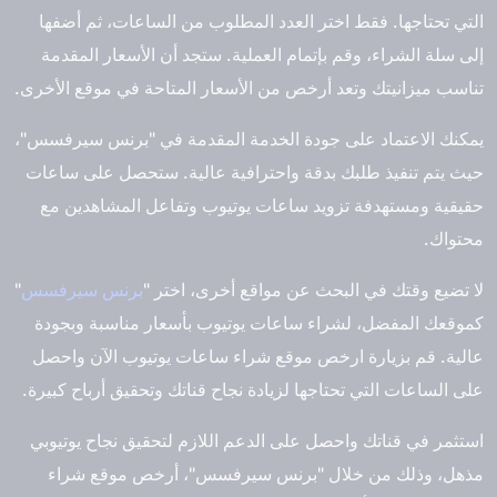
التي تحتاجها. فقط اختر العدد المطلوب من الساعات، ثم أضفها
إلى سلة الشراء، وقم بإتمام العملية. ستجد أن الأسعار المقدمة
تناسب ميزانيتك وتعد أرخص من الأسعار المتاحة في موقع الأخرى.
يمكنك الاعتماد على جودة الخدمة المقدمة في "برنس سيرفسس"،
حيث يتم تنفيذ طلبك بدقة واحترافية عالية. ستحصل على ساعات
حقيقية ومستهدفة تزويد ساعات يوتيوب وتفاعل المشاهدين مع
محتواك.
لا تضيع وقتك في البحث عن مواقع أخرى، اختر "
برنس سيرفسس
"
كموقعك المفضل، لشراء ساعات يوتيوب بأسعار مناسبة وبجودة
عالية. قم بزيارة ارخص موقع شراء ساعات يوتيوب الآن واحصل
على الساعات التي تحتاجها لزيادة نجاح قناتك وتحقيق أرباح كبيرة.
استثمر في قناتك واحصل على الدعم اللازم لتحقيق نجاح يوتيوبي
مذهل، وذلك من خلال "برنس سيرفسس"، أرخص موقع شراء