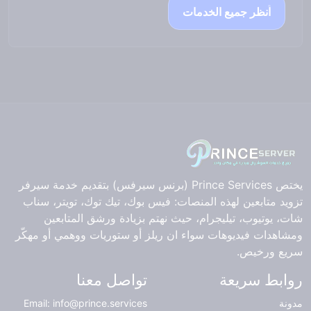
انظر جميع الخدمات
يختص Prince Services (برنس سيرفس) بتقديم خدمة سيرفر
تزويد متابعين لهذه المنصات: فيس بوك، تيك توك، تويتر، سناب
شات، يوتيوب، تيليجرام، حيث نهتم بزيادة ورشق المتابعين
ومشاهدات فيديوهات سواء ان ريلز أو ستوريات ووهمي أو مهكّر
سريع ورخيص.
روابط سريعة
تواصل معنا
مدونة
Email: info@prince.services