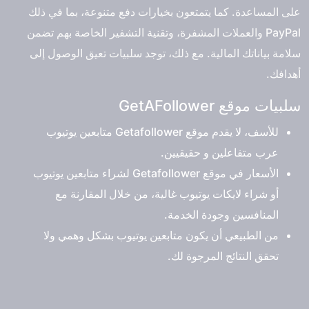
على المساعدة. كما يتمتعون بخيارات دفع متنوعة، بما في ذلك
PayPal والعملات المشفرة، وتقنية التشفير الخاصة بهم تضمن
سلامة بياناتك المالية. مع ذلك، توجد سلبيات تعيق الوصول إلى
أهدافك.
سلبيات موقع GetAFollower
للأسف، لا يقدم موقع Getafollower متابعين يوتيوب
عرب متفاعلين و حقيقيين.
الأسعار في موقع Getafollower لشراء متابعين يوتيوب
أو شراء لايكات يوتيوب غالية، من خلال المقارنة مع
المنافسين وجودة الخدمة.
من الطبيعي أن يكون متابعين يوتيوب بشكل وهمي ولا
تحقق النتائج المرجوة لك.