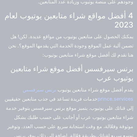
وجودهم على منصة يوتيوب وزيادة عدد المتابعين.
4 أفضل مواقع شراء متابعين يوتيوب لعام
2023
يمكنك الحصول على متابعين يوتيوب من مواقع عديدة. لكن! هل
تضمن آلية عمل الموقع وجودة الخدمة التي يقدمها الموقع؟. نحن
هنا نقدم لك
أفضل موقع شراء متابعين يوتيوب
:
برنس سيرفسس أفضل موقع شراء متابعين
يوتيوب عرب
يقدم أفضل موقع
شراء متابعين يوتيوب
برنس سيرفسس
prince.services
خدمات فريدة تساعد في جذب متابعين حقيقيين
إلى قناتك على يوتيوب. يتميز موقع برنس سيرفسس بتوفير خدمة
شراء متابعين يوتيوب عرب أو أجانب على حسب طلبك بشكل
موثوقة وفعّالة، مع وقت استجابة سريع على حسب العدد. وتوفير
توسع سريع لقناتك بطريقة فعّالة. إضافة إلى ذلك، يوفر
برنس