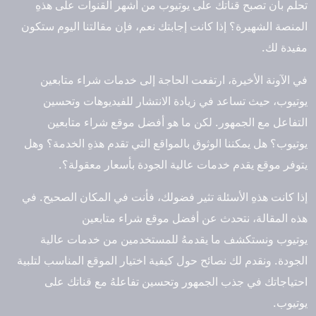
تحلم بأن تصبح قناتك على يوتيوب من أشهر القنوات على هذهِ
المنصة الشهيرة؟ إذا كانت إجابتك نعم، فإن مقالتنا اليوم ستكون
مفيدة لك.
في الآونة الأخيرة، ارتفعت الحاجة إلى خدمات
شراء متابعين
يوتيوب
، حيث تساعد في زيادة الانتشار للفيديوهات وتحسين
التفاعل مع الجمهور. لكن ما هو
أفضل موقع شراء متابعين
يوتيوب
؟ هل يمكننا الوثوق بالمواقع التي تقدم هذهِ الخدمة؟ وهل
يتوفر موقع يقدم خدمات عالية الجودة بأسعار معقولة؟.
إذا كانت هذهِ الأسئلة تثير فضولك، فأنت في المكان الصحيح. في
هذه المقالة، نتحدث عن
أفضل موقع شراء متابعين
يوتيوب
ونستكشف ما يقدمهُ للمستخدمين من خدمات عالية
الجودة. ونقدم لك نصائح حول كيفية اختيار الموقع المناسب لتلبية
احتياجاتك في جذب الجمهور وتحسين تفاعلهُ مع قناتك على
يوتيوب.