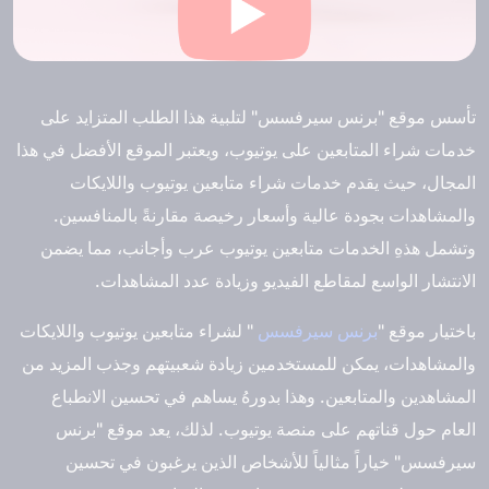
تأسس موقع "برنس سيرفسس" لتلبية هذا الطلب المتزايد على
خدمات شراء المتابعين على يوتيوب، ويعتبر الموقع الأفضل في هذا
المجال، حيث يقدم خدمات شراء متابعين يوتيوب واللايكات
والمشاهدات بجودة عالية وأسعار رخيصة مقارنةً بالمنافسين.
وتشمل هذهِ الخدمات متابعين يوتيوب عرب وأجانب، مما يضمن
الانتشار الواسع لمقاطع الفيديو وزيادة عدد المشاهدات.
باختيار موقع "
برنس سيرفسس
" لشراء متابعين يوتيوب واللايكات
والمشاهدات، يمكن للمستخدمين زيادة شعبيتهم وجذب المزيد من
المشاهدين والمتابعين. وهذا بدورهُ يساهم في تحسين الانطباع
العام حول قناتهم على منصة يوتيوب. لذلك، يعد موقع "برنس
سيرفسس" خياراً مثالياً للأشخاص الذين يرغبون في تحسين