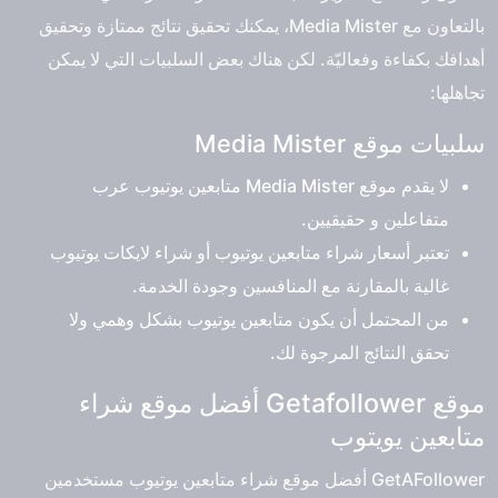
بالتعاون مع Media Mister، يمكنك تحقيق نتائج ممتازة وتحقيق
أهدافك بكفاءة وفعاليّة. لكن هناك بعض السلبيات التي لا يمكن
تجاهلها:
سلبيات موقع Media Mister
لا يقدم موقع Media Mister متابعين يوتيوب عرب
متفاعلين و حقيقيين.
تعتبر أسعار شراء متابعين يوتيوب أو شراء لايكات يوتيوب
غالية بالمقارنة مع المنافسين وجودة الخدمة.
من المحتمل أن يكون متابعين يوتيوب بشكل وهمي ولا
تحقق النتائج المرجوة لك.
موقع Getafollower أفضل موقع شراء
متابعين يويتوب
GetAFollower
أفضل موقع شراء متابعين يوتيوب
مستخدمين