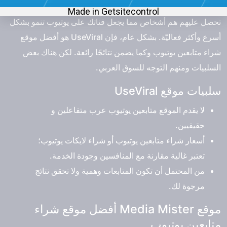
وبفضل مستويات نشاط المتابعين العالية، فإن المشتركين الذين
تحصل عليهم هم أشخاص مما يجعل قناتك على يوتيوب تنمو بشكل
أسرع وأكثر فعاليّة. بشكل عام، فإن UseViral هو
أفضل موقع
شراء متابعين يوتيوب
وكما يضمن نتائجًا رائعة. لكن هناك بعض
السلبيات ومنهم التوجه للسوق العربي.
سلبيات موقع UseViral
لا يقدم الموقع متابعين يوتيوب عرب متفاعلين و
حقيقيين.
أسعار شراء متابعين يوتيوب أو شراء لايكات يوتيوب؛
تعتبر غالية مقارنة مع المنافسين وجودة الخدمة.
من المحتمل أن تكون المتابعات وهمية ولا تحقق نتائج
مرجوة لك.
موقع Media Mister أفضل موقع شراء
متابعين يوتيوب