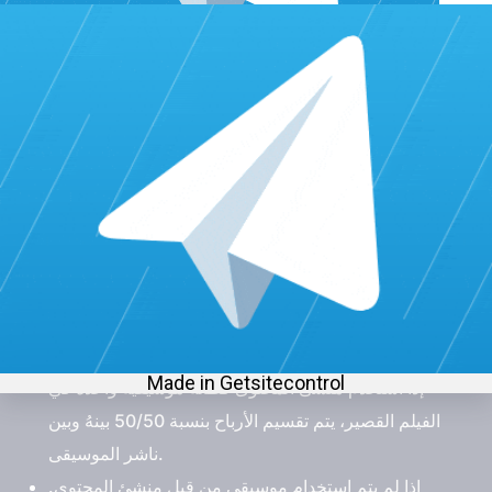
يتم تحويل جزء من إجمالي الربح من الفيديوهات القصيرة
في اليوتيوب Shorts إلى مجمع منشئي المحتوى، ويتم
حساب هذا الجزء استناداً إلى عدد المشاهدات واستخدام
الموسيقى في جميع فيديوهات Shorts.
يتم دفع يوتيوب YouTube لناشري الموسيقى استناداً
إلى عدد مرات استخدام موسيقاهم في فيديوهات
Shorts.
على سبيل المثال، إذا استخدم منشئ المحتوى اثنين من
الأغاني في الفيلم القصير. فإنّ 66٪ من الأرباح ستذهب
إلى ناشري الموسيقى بينما يحصل منشئ المحتوى على
اليوتيوب 33٪.
إذا استخدم منشئ المحتوى قطعة موسيقية واحدة في
الفيلم القصير، يتم تقسيم الأرباح بنسبة 50/50 بينهُ وبين
ناشر الموسيقى.
إذا لم يتم استخدام موسيقى من قبل منشئ المحتوى.