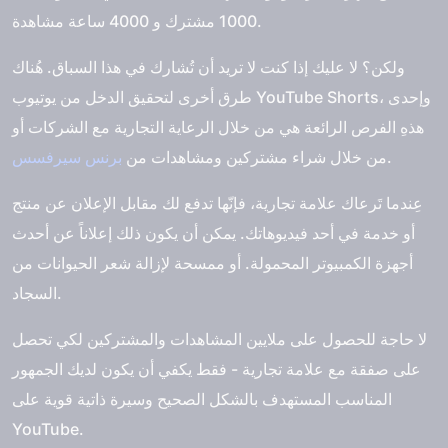
1000 مشترك و 4000 ساعة مشاهدة.
ولكن؟ لا عليك إذا كنت لا تريد أن تُشارك في هذا السباق. هُناك
طرق أخرى لتحقيق الدخل من يوتيوب YouTube Shorts، وإحدى
هذهِ الفرص الرائعة هي من خلال الرعاية التجارية مع الشركات أو
.
من خلال شراء مشتركين ومشاهدات من
برنس سيرفسس
عِندما تَرعاك علامة تجارية، فإنّها تدفع لك مقابل الإعلان عن منتج
أو خدمة في أحد فيديوهاتك. يمكن أن يكون ذلك إعلاناً عن أحدث
أجهزة الكمبيوتر المحمولة. أو ممسحة لإزالة شعر الحيوانات من
السجاد.
لا حاجة للحصول على ملايين المشاهدات والمشتركين لكي تحصل
على صفقة مع علامة تجارية - فقط يكفي أن يكون لديك الجمهور
المناسب المستهدف بالشكل الصحيح وسيرة ذاتية قوية على
YouTube.