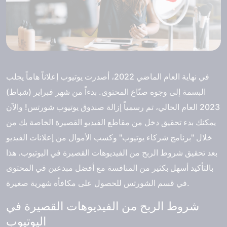
في نهاية العام الماضي 2022، أصدرت يوتيوب إعلاناً هاماً يجلب
البسمة إلى وجوه صنّاع المحتوى. بدءاً من شهر فبراير (شباط)
2023 العام الحالي، تم رسمياً إزالة صندوق يوتيوب شورتس! والآن
يمكنك بدء تحقيق دخل من مقاطع الفيديو القصيرة الخاصة بك من
خلال "برنامج شركاء يوتيوب" وكسب الأموال من إعلانات الفيديو
بعد تحقيق شروط الربح من الفيديوهات القصيرة في اليوتيوب. هذا
بالتأكيد أسهل بكثير من المنافسة مع أفضل مبدعين في المحتوى
في قسم الشورتس للحصول على مكافأة شهرية صغيرة.
شروط الربح من الفيديوهات القصيرة في
اليوتيوب