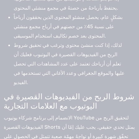
يحتفظ بأرباحهُ من حصتهُ في مجمع منشئي المحتوى.
بشكلٍ عام، يحصل منشئو المحتوى الذين يحققون أرباحاً
على نسبة 45٪ من حصتهم في أرباح مجمع منشئي
المحتوى بعد خصم تكاليف استخدام الموسيقى.
لذلك، إذا كنت منشئ محتوى وترغب في تحقيق شروط
الربح من الفيديوهات القصيرة في اليوتيوب فعليك أن
تعلم أن أرباحك تعتمد على عدد المشاهدات التي تحصل
عليها والموقع الجغرافي وعدد الأغاني التي تستخدمها في
الفيديو.
شروط الربح من الفيديوهات القصيرة في
اليوتيوب مع العلامات التجارية
الانضمام إلى برنامج شركاء يوتيوب YouTube لتحقيق الربح من
الفيديوهات القصيرة Shorts يمثل تحدي حقيقي. يجب عليك إمّا أن
تحقّق شهرة كبيرة أو تواجهُ مهمّة صعبة تتمثل في الحصول على