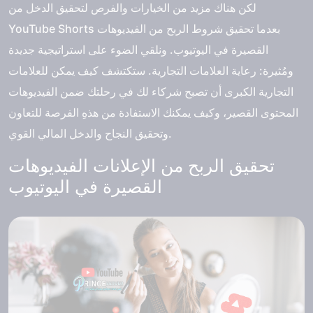
لكن هناك مزيد من الخيارات والفرص لتحقيق الدخل من
YouTube Shorts بعدما تحقيق شروط الربح من الفيديوهات
القصيرة في اليوتيوب. ونلقي الضوء على استراتيجية جديدة
ومُثيرة: رعاية العلامات التجارية. ستكتشف كيف يمكن للعلامات
التجارية الكبرى أن تصبح شركاء لك في رحلتك ضمن الفيديوهات
المحتوى القصير، وكيف يمكنك الاستفادة من هذهِ الفرصة للتعاون
وتحقيق النجاح والدخل المالي القوي.
تحقيق الربح من الإعلانات الفيديوهات
القصيرة في اليوتيوب