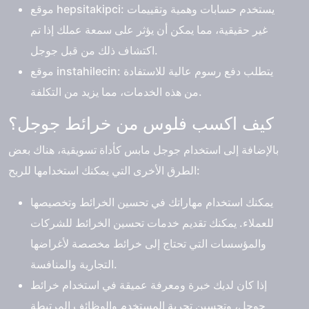
موقع hepsitakipci: يستخدم حسابات وهمية وتقييمات
غير حقيقية، مما يمكن أن يؤثر على سمعة عملك إذا تم
اكتشاف ذلك من قبل جوجل.
موقع instahilecin: يتطلب دفع رسوم عالية للاستفادة
من هذه الخدمات، مما يزيد من التكلفة.
كيف اكسب فلوس من خرائط جوجل؟
بالإضافة إلى استخدام جوجل مابس كأداة تسويقية، هناك بعض
الطرق الأخرى التي يمكنك استخدامها للربح:
يمكنك استخدام مهاراتك في تحسين الخرائط وتخصيصها
للعملاء. يمكنك تقديم خدمات تحسين الخرائط للشركات
والمؤسسات التي تحتاج إلى خرائط مخصصة لأغراضها
التجارية والمنافسة.
إذا كان لديك خبرة ومعرفة عميقة في استخدام خرائط
جوجل، وتحسين تجربة المستخدم والوظائف المرتبطة