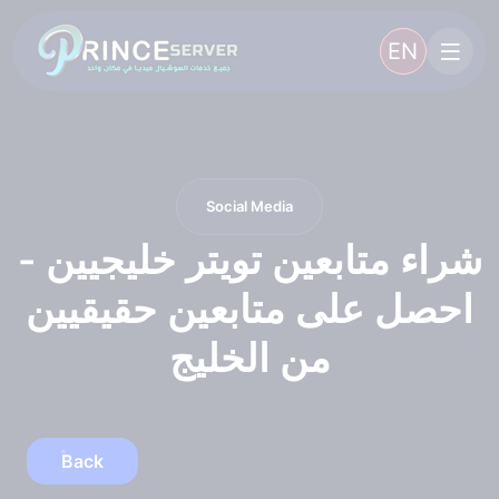
EN
Social Media
شراء متابعين تويتر خليجيين -
احصل على متابعين حقيقيين
من الخليج
Back