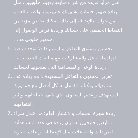
على مزايا عديدة من شراء متابعين تويتر خليجيين، مثل
زيادة ظهور حسابك وشهرتك على تويتر واقتناع العالم
من حولك. بالإضافة إلى ذلك، يمكنك تحقيق مزيد من
النشاط الحقيقي على حسابك وزيادة فرص الوصول إلى
جمهور خليجي هدف.
تحسين مستوى التفاعل والمشاركات
: توجد فرصة
لزيادة التفاعل والمشاركات مع متابعيك الجدد بسبب
زيادة الوعي والمصداقية التي يمنحونها لحسابك.
تعزيز المحتوى والتفاعل المستهدف
: مع زيادة عدد
متابعيك، يمكنك التفاعل بشكل أفضل مع جمهورك
المستهدف وتقديم المحتوى الذي يلبي احتياجاتهم ويثير
اهتمامهم.
زيادة شهرة الحساب والانتشار العام
: من خلال
شراء
متابعين خليجيين
، سترى زيادة في عدد المشاهدات
لتغريداتك والتفاعلات مثل الإعجابات وإعادة التغريد.