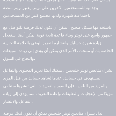
وجذابية للمستخدمين الآخرين على تويتر. يعتبر تويتر منصة
اجتماعية شهيرة ولديها مجتمع كبير من المستخدمين.
باستخدامها بشكل صحيح ، يمكن أن تكون لديك فرصة للتواصل مع
جمهور واسع على تويتر وبناء قاعدة تابعة قوية. يمكن أيضًا استغلال
زيادة شهرة حسابك وانتشاره لتعزيز الوعي بالعلامة التجارية
الخاصة بك أو منتجك ، الأمر الذي يمكن أن يؤدي إلى زيادة المبيعات
والنجاح في السوق.
بشراء متابعين تويتر خليجيين ، يمكنك أيضًا تعزيز المحتوى والتفاعل
المستهدف في حسابك. عندما يُشاهد حسابك من قبل المزيد
والمزيد من الناس ، فإن الصور والتغريدات التي تنشرها ستتلقى
مزيدًا من الإعجابات والتعليقات وإعادة التغريد ، مما يؤدي إلى زيادة
التفاعل والانتشار.
لذا ، بشراء متابعين تويتر خليجيين يمكن أن تكون لديك فرصة