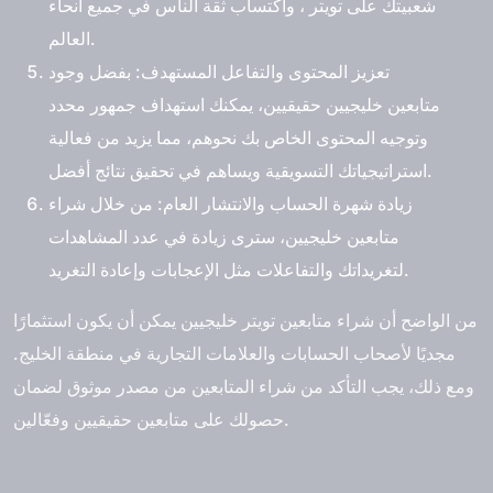
شعبيتك على تويتر ، واكتساب ثقة الناس في جميع أنحاء
العالم.
تعزيز المحتوى والتفاعل المستهدف
: بفضل وجود
متابعين خليجيين حقيقيين، يمكنك استهداف جمهور محدد
وتوجيه المحتوى الخاص بك نحوهم، مما يزيد من فعالية
استراتيجياتك التسويقية ويساهم في تحقيق نتائج أفضل.
زيادة شهرة الحساب والانتشار العام
: من خلال
شراء
متابعين خليجيين
، سترى زيادة في عدد المشاهدات
لتغريداتك والتفاعلات مثل الإعجابات وإعادة التغريد.
من الواضح أن شراء متابعين تويتر خليجيين يمكن أن يكون استثمارًا
مجديًا لأصحاب الحسابات والعلامات التجارية في منطقة الخليج.
ومع ذلك، يجب التأكد من شراء المتابعين من مصدر موثوق لضمان
حصولك على متابعين حقيقيين وفعّالين.