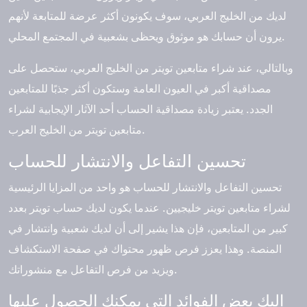
لديك من الخليج العربي، سوف يكونون أكثر عرضة للمتابعة لأنهم
يرون أن حسابك هو موثوق ويحظى بشعبية في المجتمع المحلي.
وبالتالي، عند شراء متابعين تويتر من الخليج العربي، ستحصل على
مصداقية أكبر في العيون العامة وستكون أكثر جذبًا للمتابعين
الجدد. يعتبر زيادة مصداقية الحساب أحد الآثار الإيجابية لشراء
متابعين تويتر من الخليج العرب.
تحسين التفاعل والانتشار للحساب
تحسين التفاعل والانتشار للحساب هو واحد من المزايا الرئيسية
لشراء متابعين تويتر خليجيين. عندما يكون لديك حساب تويتر بعدد
كبير من المتابعين، فإن هذا يشير إلى أن لديك شعبية وانتشار في
المنصة. وهذا يعزز فرص ظهور محتواك في صفحة الاستكشاف
ويزيد من فرص التفاعل مع منشوراتك.
إليك بعض الفوائد التي يمكنك الحصول عليها