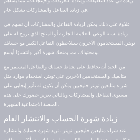
زيادة في عدد التعليقات وإعادة التغريدات والإعجابات، مما يساهم
في زيادة التفاعل والمشاركات بشكل عام.
علاوة على ذلك، يمكن لزيادة التفاعل والمشاركات أن تسهم في
زيادة نسبة الوعي بالعلامة التجارية أو المنتج الذي تروج له على
تويتر. المستخدمون الآخرون سيلاحظون التفاعل الكبير مع حسابك
ومحتواك، مما يمنحك شهرة أكبر وانتشارًا أوسع.
من الجيد أن تحافظ على نشاط حسابك والتفاعل المستمر مع
متابعيك والمستخدمين الآخرين على تويتر. استخدام موارد مثل
شراء متابعين تويتر خليجيين يمكن أن يكون له تأثير إيجابي على
مستوى التفاعل والمشاركات وبالتالي تعزيز حضورك على هذه
المنصة الاجتماعية الشهيرة.
زيادة شهرة الحساب والانتشار العام
عند شراء متابعين خليجيين تويتر ، تزيد شهرة حسابك وانتشاره
بشكل عام. عدد المتابعين الكبير يجعل حسابك يبدو أكثر مصداقية