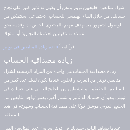
شراء متابعين خليجيين تويتر يمكن أن يكون له تأثير كبير على نجاح
حسابك. من خلال البناء الهندسي للحساب الاجتماعي، ستتمكن من
الوصول لجمهور مستهدف مهتم بالمحتوى الخاص بك وقد يصبحوا
عملاء مستقبليين لعلامتك التجارية أو منتجك.
اقرأ ايضاً
فائدة زيادة المتابعين في تويتر
زيادة مصداقية الحساب
زيادة مصداقية الحساب هي واحدة من المزايا الرئيسية لشراء
متابعين تويتر من العرب والخليج. عندما يكون لديك عدد كبير من
المتابعين الحقيقيين والنشطين من الخليج العربي على حسابك في
تويتر، يبدو أن حسابك له تأثير وانتشار أكبر. يعتبر تواجد متابعين من
الخليج العربي مؤشرًا قويًا على مصداقية الحساب وشهرته في هذه
المنطقة.
عندما يشاهد الناس حسابك في تويتر ويرون عدد المتابعين الذين