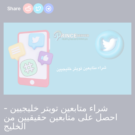
Share
شراء متابعين تويتر خليجيين -
احصل على متابعين حقيقيين من
الخليج