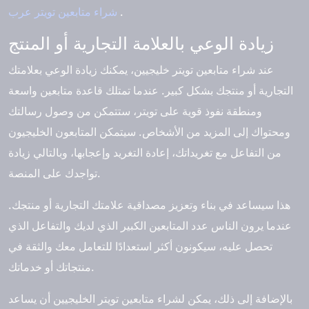
.
شراء متابعين تويتر عرب
زيادة الوعي بالعلامة التجارية أو المنتج
عند شراء متابعين تويتر خليجيين، يمكنك زيادة الوعي بعلامتك
التجارية أو منتجك بشكل كبير. عندما تمتلك قاعدة متابعين واسعة
ومنطقة نفوذ قوية على تويتر، ستتمكن من وصول رسالتك
ومحتواك إلى المزيد من الأشخاص. سيتمكن المتابعون الخليجيون
من التفاعل مع تغريداتك، إعادة التغريد وإعجابها، وبالتالي زيادة
تواجدك على المنصة.
هذا سيساعد في بناء وتعزيز مصداقية علامتك التجارية أو منتجك.
عندما يرون الناس عدد المتابعين الكبير الذي لديك والتفاعل الذي
تحصل عليه، سيكونون أكثر استعدادًا للتعامل معك والثقة في
منتجاتك أو خدماتك.
بالإضافة إلى ذلك، يمكن لشراء متابعين تويتر الخليجيين أن يساعد