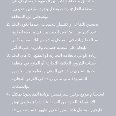
ستحقق مصداقية أكبر بين الجمهور المستهدف في
منطقة الخليج، وذلك بفضل وجود متابعين حقيقيين
ونشطين من المنطقة.
تحسين التفاعل والانتشار للحساب
: عندما يكون لديك
عدد كبير من المتابعين الحقيقيين في منطقة الخليج،
ستلاحظ زيادة في التفاعل ونشر تويتاتك، مما ينعكس
إيجاباً على شعبية حسابك وقدرتك على التأثير.
زيادة الوعي بالعلامة التجارية أو المنتج
: إذا كان لديك
حساب للترويج للعلامة التجارية أو المنتج في منطقة
الخليج، سترى زيادة في الوعي والتواجد بين الجمهور
المستهدف، وبالتالي زيادة في الفرص التجارية
والمبيعات.
استخدام موقع برنس سيرفسس لزيادة المتابعين
: يمكنك
الاستمتاع بالعديد من الفوائد عند شراء متابعي تويتر
خليجيين. تشمل هذه المزايا تعزيز ظهور حسابك ، وزيادة