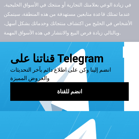
في زيادة الوعي بعلامتك التجارية أو منتجك في الأسواق الخليجية.
عندما تمتلك قاعدة متابعين مستهدفة من هذه المنطقة، سيتمكن
الأشخاص في الخليج من اكتشاف منتجاتك وخدماتك بشكل أسهل،
وبالتالي زيادة فرص البيع والانتشار في هذه الأسواق المهمة.
عند شراء متابعين تويتر خليجيين، من الأفضل البحث عن مزود
خدمة موثوق وذو سمعة جيدة لضمان الحصول على متابعين
حقيقيين ونشطين. يمكنك زيادة الوعي بعلامتك التجارية أو منتجك
من خلال خدمات شراء متابعين تويتر المقدمة بواسطة مواقع
موثوقة ومعروفة من
أفضل موقع زيادة متابعين تويتر
. يجب أن
يكون لديك استراتيجية تسويقية شاملة تستهدف الجمهور الخليجي
وتستفيد من القدرات الترويجية لتويتر للوصول إلى النجاح المرجو.
استخدام موقع برنس سيرفسس لزيادة
المتابعين
قد يكون استخدام موقع برنس سيرفسس هو وسيلة فعالة لزيادة