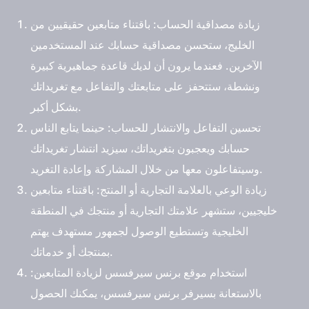
زيادة مصداقية الحساب
: باقتناء متابعين حقيقيين من
الخليج، ستحسن مصداقية حسابك عند المستخدمين
الآخرين. فعندما يرون أن لديك قاعدة جماهيرية كبيرة
ونشطة، ستتحفز على متابعتك والتفاعل مع تغريداتك
بشكل أكبر.
تحسين التفاعل والانتشار للحساب
: حينما يتابع الناس
حسابك ويعجبون بتغريداتك، سيزيد انتشار تغريداتك
وسيتفاعلون معها من خلال المشاركة وإعادة التغريد.
زيادة الوعي بالعلامة التجارية أو المنتج
: باقتناء متابعين
خليجيين، ستشهر علامتك التجارية أو منتجك في المنطقة
الخليجية وتستطيع الوصول لجمهور مستهدف يهتم
بمنتجك أو خدماتك.
استخدام موقع برنس سيرفسس لزيادة المتابعين
:
بالاستعانة بسيرفر برنس سيرفسس، يمكنك الحصول