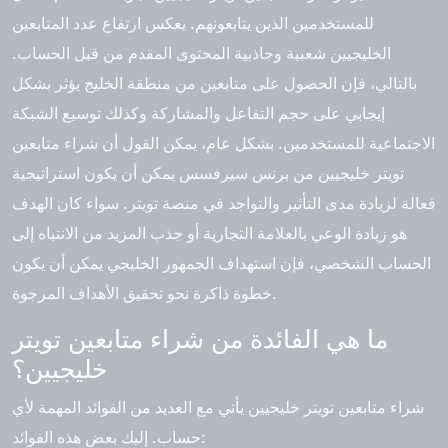
للمستخدمين الذين يتابعونهم. يعكس ارتفاع عدد المتابعين
الخليجيين شعبية وجاذبية المحتوى المقدم من قبل الحساب.
بالتالي، فإن الحصول على متابعين من منطقة الخليج يؤثر بشكل
إيجابي على حجم التفاعل والمشاركة وكذلك توسيع الشبكة
الاجتماعية للمستخدمين. بشكل عام، يمكن القول أن
شراء متابعين
تويتر خليجيين
من
برنس سيرفسس
يمكن أن يكون استراتيجية
فعالة لزيادة مدى التأثير والتواجد في منصة تويتر. سواء كان الهدف
هو زيادة الوعي بالعلامة التجارية أو جذب المزيد من الانتباه إلى
الحساب الشخصي، فإن استهداف الجمهور الخليجي يمكن أن يكون
خطوة ذاكرة نحو تحقيق الأهداف المرجوة.
ما هي الفائدة من شراء متابعين تويتر
خليجيين؟
شراء متابعين تويتر خليجيين يأتي مع العديد من الفوائد المهمة لأي
حساب. إليك بعض هذه الفوائد: