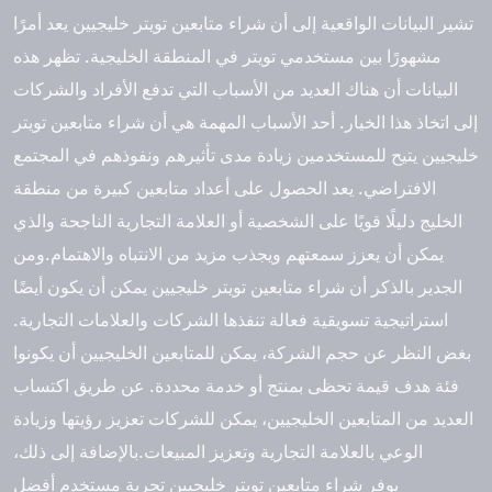
تشير البيانات الواقعية إلى أن
شراء متابعين تويتر خليجيين
يعد أمرًا
مشهورًا بين مستخدمي تويتر في المنطقة الخليجية. تظهر هذه
البيانات أن هناك العديد من الأسباب التي تدفع الأفراد والشركات
إلى اتخاذ هذا الخيار. أحد الأسباب المهمة هي أن شراء متابعين تويتر
خليجيين يتيح للمستخدمين زيادة مدى تأثيرهم ونفوذهم في المجتمع
الافتراضي. يعد الحصول على أعداد متابعين كبيرة من منطقة
الخليج دليلًا قويًا على الشخصية أو العلامة التجارية الناجحة والذي
يمكن أن يعزز سمعتهم ويجذب مزيد من الانتباه والاهتمام.ومن
الجدير بالذكر أن شراء متابعين تويتر خليجيين يمكن أن يكون أيضًا
استراتيجية تسويقية فعالة تنفذها الشركات والعلامات التجارية.
بغض النظر عن حجم الشركة، يمكن للمتابعين الخليجيين أن يكونوا
فئة هدف قيمة تحظى بمنتج أو خدمة محددة. عن طريق اكتساب
العديد من المتابعين الخليجيين، يمكن للشركات تعزيز رؤيتها وزيادة
الوعي بالعلامة التجارية وتعزيز المبيعات.بالإضافة إلى ذلك،
يوفر
شراء متابعين تويتر خليجيين
تجربة مستخدم أفضل