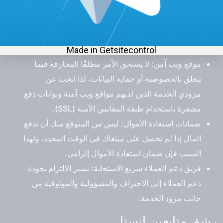
أو ملف شخصي مزيف.
مراجعات وتقييمات العملاء الحقيقية: ستخبرك تعليقات
العملاء التي تم التحقق منها بكل ما تحتاج لمعرفته حول
جودة وقدرات متخصص رشق متابعين انستا.
موقع ويب آمن: لا يستحق الأمر مطلقًا المجازفة فيما
يتعلق بالخصوصية أو حماية البيانات، لذا ابحث عن
مزودي الخدمة الذين لديهم مواقع ويب آمنة وبوابات دفع
مشفرة باستخدام طبقة المقابس الآمنة (SSL).
ضمانات استعادة الأموال: ليس من المتوقع منك أن تدفع
المال إذا لم تحصل على مبتغاك في الوقت المحدد، ولهذا
السبب فإن ضمان استعادة الأموال إلزامي.
فريق دعم العملاء سريع الاستجابة: يشير الالتزام بجودة
دعم العملاء إلى الاحتراف والمسؤولية والموثوقية من
جانب مزود الخدمة.
رشق متابعين انستا