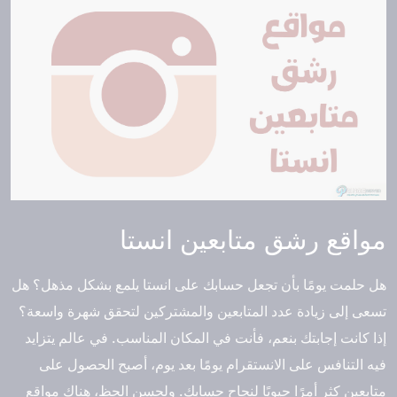
مواقع رشق متابعين انستا
هل حلمت يومًا بأن تجعل حسابك على انستا يلمع بشكل مذهل؟ هل
تسعى إلى زيادة عدد المتابعين والمشتركين لتحقق شهرة واسعة؟
إذا كانت إجابتك بنعم، فأنت في المكان المناسب. في عالم يتزايد
فيه التنافس على الانستقرام يومًا بعد يوم، أصبح الحصول على
متابعين كثر أمرًا حيويًا لنجاح حسابك. ولحسن الحظ، هناك مواقع