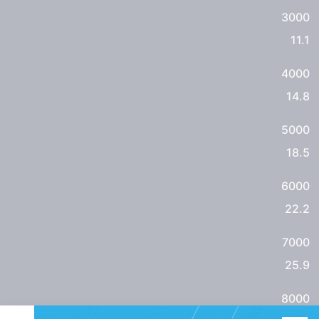
3000
11.1
4000
14.8
5000
18.5
6000
22.2
7000
25.9
8000