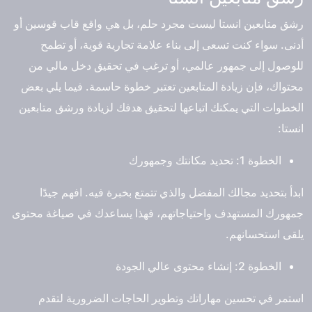
رشق متابعين انستا ليست مجرد حلم، بل هي واقع قاب قوسين أو
أدنى. سواء كنت تسعى إلى بناء علامة تجارية قوية، أو تطمح
للوصول إلى جمهور عالمي، أو ترغب في تحقيق دخل مالي من
محتواك، فإن زيادة المتابعين تعتبر خطوة حاسمة. فيما يلي بعض
الخطوات التي يمكنك اتباعها لتحقيق هدفك لزيادة ورشق متابعين
انستا:
الخطوة 1: تحديد مكانتك وجمهورك
ابدأ بتحديد مجالك المفضل والذي تتمتع بخبرة فيه. افهم جيدًا
جمهورك المستهدف واحتياجاتهم، فهذا يساعدك في صياغة محتوى
يلقى استحسانهم.
الخطوة 2: إنشاء محتوى عالي الجودة
استمر في تحسين مهاراتك وتطوير الحاجات الضرورية لتقدم