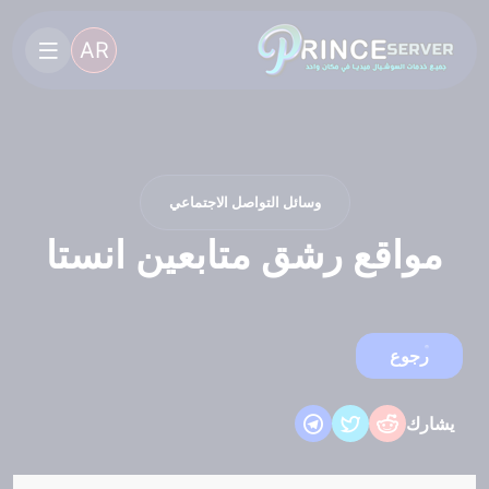
AR
وسائل التواصل الاجتماعي
مواقع رشق متابعين انستا
رجوع
يشارك