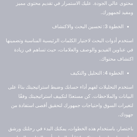
محتوى عالي الجودة. عليك الاستمرار في تقديم محتوى مميز
ومفيد لجمهورك.
الخطوة 3: تحسين البحث والاكتشاف
استخدم أدوات البحث لاختيار الكلمات الرئيسية المناسبة وتضمينها
في عناوين الفيديو والوصف والعلامات، حيث تساهم في زيادة
اكتشاف محتواك.
الخطوة 4: التحليل والتكيف
استخدم التحليلات لفهم أداء حسابك وضبط استراتيجيتك بناءً على
البيانات والملاحظات. كن مستعدًا لتكييف استراتيجيتك وفقًا
لتغيرات السوق واحتياجات جمهورك لتحقيق أقصى استفادة من
جهودك.
باختصار، باستخدام هذه الخطوات، يمكنك البدء في رحلتك ورشق