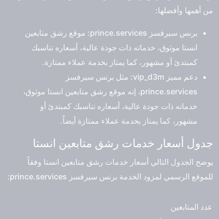
من أهمها وأفضلها:
برنس سيرفسز prince.services: موقع رشق متابعين
انستا موثوق، خدماته ذات جودة عالية، أسعاره تناسبك
كمبتدئ أو مشهور، كما يمتاز بخدمة عملاء ممتازة.
دعم مميز vip_d3m: مثل برنس سيرفسز
prince.services، إنه موقع رشق متابعين انستا موثوق،
خدماته ذات جودة عالية، أسعاره تناسبك كمبتدئ أو
مشهور، كما يمتاز بخدمة عملاء ممتازة أيضاً.
جدول أسعار خدمات رشق متابعين انستا
يوضح الجدول التالي أسعار خدمات رشق متابعين انستا وفقاً
للموقع الرسمي لمزود الخدمة برنس سيرفسز prince.services:
عدد المتابعين