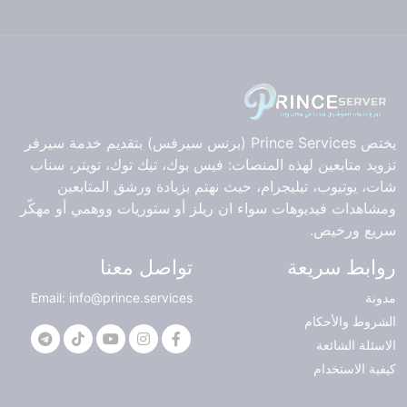
يختص Prince Services (برنس سيرفس) بتقديم خدمة سيرفر
تزويد متابعين لهذه المنصات: فيس بوك، تيك توك، تويتر، سناب
شات، يوتيوب، تيليجرام، حيث نهتم بزيادة ورشق المتابعين
ومشاهدات فيديوهات سواء ان ريلز أو ستوريات ووهمي أو مهكّر
سريع ورخيص.
روابط سريعة
تواصل معنا
مدونة
Email: info@prince.services
الشروط والأحكام
الاسئلة الشائعة
كيفية الاستخدام