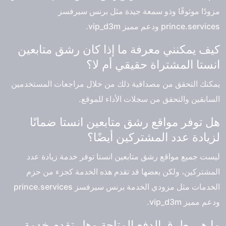
مزودًا موثوقًا وذو سمعة جيدة مثل برنس سيرفسز
prince.services ودعم مميز vip_d3m.
كيف يمكنني معرفة ما إذا كان رشق متابعين
انستا المشتراة حقيقي أم لا؟
يمكنك التحقق من مصداقية ذلك من خلال مراجعات المستخدمين
السابقين والتحقق من سجلات الأداء للموقع.
هل توفر مواقع رشق متابعين انستا ضمانًا
لزيادة عدد المشتركين أيضًا؟
ليست جميع مواقع رشق متابعين انستا توفر خدمة زيادة عدد
المشتركين، ولكن بعضها قد تقدم هذه الخدمة كجزء من حزم
الخدمات مثل مزودي الخدمة برنس سيرفسز prince.services
ودعم مميز vip_d3m.
ما هي طرق الدفع المتاحة وهل تقدم خدمة