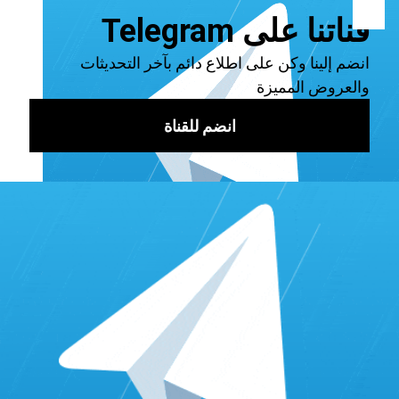
29.7
9000
33.4
10000
37.1
مميزات مواقع رشق متابعين انستا
ما هي أفضل مواقع رشق متابعين انستا؟ إذا كنت تفكر في الدفع
مقابل خدمات انستقرام، فمن الضروري إلقاء نظرة فاحصة على
حالة مزود الخدمة وسجل التتبع مسبقًا.على وجه التحديد، خدمات
رشق متابعين انستا الآمنة والفعالة يعني اختيار مزود الخدمة بناءً
على ما يلي:
متابعين حقيقين: يجب أن يكون كل متابع تحصل عليه
شخص حقيقي لديه حساب نشط، وليس من روبوت آلي