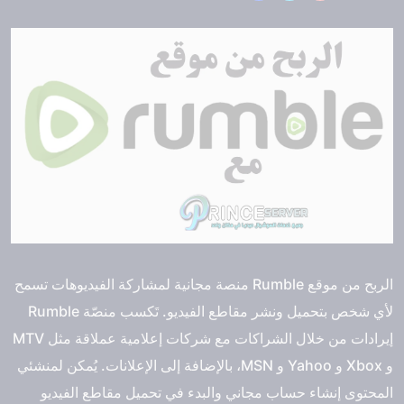
الربح من موقع Rumble منصة مجانية لمشاركة الفيديوهات تسمح
لأي شخص بتحميل ونشر مقاطع الفيديو. تَكسب منصّة Rumble
إيرادات من خلال الشراكات مع شركات إعلامية عملاقة مثل MTV
و Xbox و Yahoo و MSN، بالإضافة إلى الإعلانات. يُمكن لمنشئي
المحتوى إنشاء حساب مجاني والبدء في تحميل مقاطع الفيديو