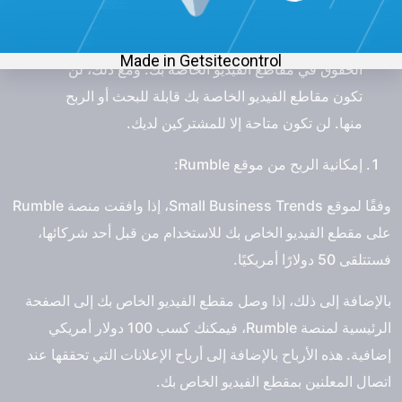
عرضها على مقاطع الفيديو الخاصة بك.
الاستخدام الشخصي: مع هذا الخيار، تحتفظ بجميع
الحقوق في مقاطع الفيديو الخاصة بك. ومع ذلك، لن
تكون مقاطع الفيديو الخاصة بك قابلة للبحث أو الربح
منها. لن تكون متاحة إلا للمشتركين لديك.
إمكانية الربح من موقع Rumble:
وفقًا لموقع Small Business Trends، إذا وافقت منصة Rumble
على مقطع الفيديو الخاص بك للاستخدام من قبل أحد شركائها،
فستتلقى 50 دولارًا أمريكيًا.
بالإضافة إلى ذلك، إذا وصل مقطع الفيديو الخاص بك إلى الصفحة
الرئيسية لمنصة Rumble، فيمكنك كسب 100 دولار أمريكي
إضافية. هذه الأرباح بالإضافة إلى أرباح الإعلانات التي تحققها عند
اتصال المعلنين بمقطع الفيديو الخاص بك.