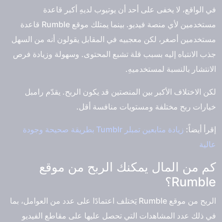
في الواقع، لا يخفى على أحد أن يوتيوب لديهِ أكبر قاعدة
مستخدمين لأي منصة فيديو. بينما يمتلك موقع Rumble قاعدة
مستخدمين أصغر، لكن معجبيه في المقابل يقولون أنه من السهل
جذب الانتباه إليه بسبب قلة تشبع المحتوى. وسهولة وزيادة فرص
الانتشار بالنسبة لمستخدميهِ.
لكن الاختلاف الأكبر بين المنصتين قد يكون الربح. يقدّم رامبل
خيارات ربح مختلفة ومستويات منافسة أقل.
إقرأ أيضاً:
زيادة متابعين تمبلر Tumblr بطريقة صحيحة وجودة
عالية
كم من المال يمكنك الربح من موقع
Rumble؟
الربح من موقع Rumble يَختلف اعتمادًا على عدد من العوامل، بما
في ذلك عدد المشاهدات التي تحصل عليها على مقاطع الفيديو