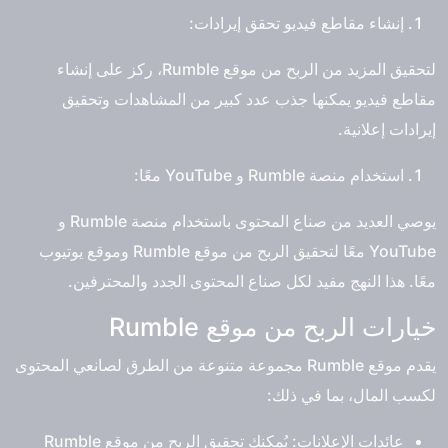
إنشاء مقاطع فيديو تحقق إيرادات:
لتحقيق المزيد من الربح من موقع Rumble، ركز على إنشاء
مقاطع فيديو يمكنها جذب عدد كبير من المشاهدات وتحقيق
إيرادات إعلانية.
استخدام منصة Rumble و YouTube معًا:
يوصي العديد من صناع المحتوى باستخدام منصة Rumble و
YouTube معًا لتحقيق الربح من موقع Rumble وموقع يوتيوب
معًا. هذا النهج مفيد لكل صناع المحتوى الجدد والمحترفين.
خيارات الربح من موقع Rumble
يقدم موقع Rumble مجموعة متنوعة من الطرق لصانعي المحتوى
لكسب المال، بما في ذلك:
عائدات الإعلانات: يُمكنك تحقيق الربح من موقع Rumble