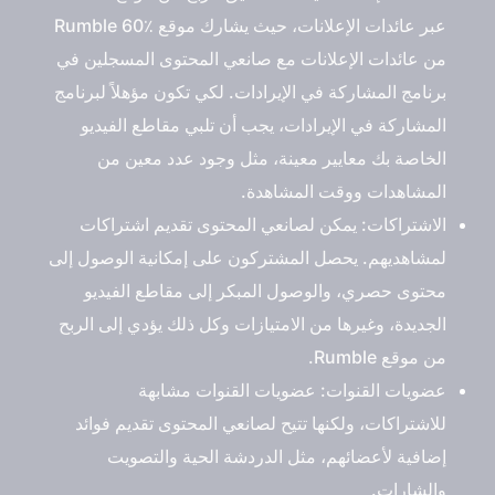
عبر عائدات الإعلانات، حيث يشارك موقع Rumble 60٪
من عائدات الإعلانات مع صانعي المحتوى المسجلين في
برنامج المشاركة في الإيرادات. لكي تكون مؤهلاً لبرنامج
المشاركة في الإيرادات، يجب أن تلبي مقاطع الفيديو
الخاصة بك معايير معينة، مثل وجود عدد معين من
المشاهدات ووقت المشاهدة.
الاشتراكات: يمكن لصانعي المحتوى تقديم اشتراكات
لمشاهديهم. يحصل المشتركون على إمكانية الوصول إلى
محتوى حصري، والوصول المبكر إلى مقاطع الفيديو
الجديدة، وغيرها من الامتيازات وكل ذلك يؤدي إلى الربح
من موقع Rumble.
عضويات القنوات: عضويات القنوات مشابهة
للاشتراكات، ولكنها تتيح لصانعي المحتوى تقديم فوائد
إضافية لأعضائهم، مثل الدردشة الحية والتصويت
والشارات.