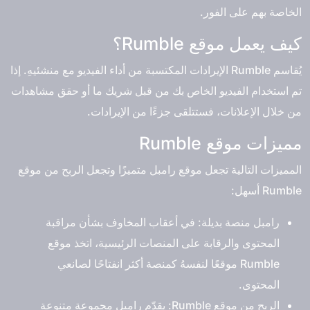
الخاصة بهم على الفور.
كيف يعمل موقع Rumble؟
يُقاسم Rumble الإيرادات المكتسبة من أداء الفيديو مع منشئيهِ. إذا
تم استخدام الفيديو الخاص بك من قبل شريك ما أو حقق مشاهدات
من خلال الإعلانات، فستتلقى جزءًا من الإيرادات.
مميزات موقع Rumble
المميزات التالية تجعل موقع رامبل متميزًا وتجعل الربح من موقع
Rumble أسهل:
رامبل منصة بديلة: في أعقاب المخاوف بشأن مراقبة
المحتوى والرقابة على المنصات الرئيسية، اتخذ موقع
Rumble موقعًا لنفسهُ كمنصة أكثر انفتاحًا لصانعي
المحتوى.
الربح من موقع Rumble: يقدّم رامبل مجموعة متنوعة