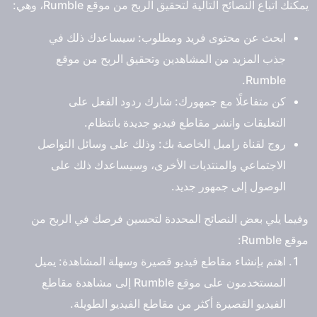
يمكنك اتباع النصائح التالية لتحقيق الربح من موقع Rumble، وهي:
ابحث عن محتوى فريد ومطلوب: سيساعدك ذلك في
جذب المزيد من المشاهدين وتحقيق الربح من موقع
Rumble.
كن متفاعلًا مع جمهورك: شارك ردود الفعل على
التعليقات وانشر مقاطع فيديو جديدة بانتظام.
روج لقناة رامبل الخاصة بك: وذلك على وسائل التواصل
الاجتماعي والمنتديات الأخرى، وسيساعدك ذلك على
الوصول إلى جمهور جديد.
وفيما يلي بعض النصائح المحددة لتحسين فرصك في الربح من
موقع Rumble:
اهتم بإنشاء مقاطع فيديو قصيرة وسهلة المشاهدة: يميل
المستخدمون على موقع Rumble إلى مشاهدة مقاطع
الفيديو القصيرة أكثر من مقاطع الفيديو الطويلة.