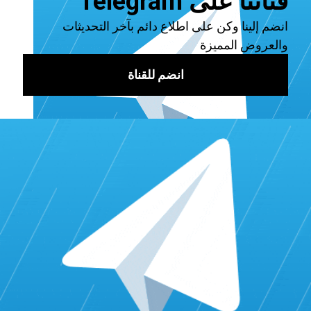
اختيار خيار الترخيص المناسب:
حيث توفّر منصة Rumble أربعة خيارات ترخيص مُختلفة لمنتجي
المحتوى:
إدارة الفيديو (حصرية) أو إدارة الفيديو (باستثناء
YouTube): باختيار أي من هذين الخيارين، يمكن لمنصة
Rumble مشاركة مقاطع الفيديو الخاصة بك مع المواقع
الشريكة وشبكات التلفزيون. وبالتالي سيدفع مبلغ من
المال لـ Rumble مقابل حقوق عرض مقاطع الفيديو
الخاصة بك، وسوف تتلقى حصة من هذا الإيراد.
إقرأ أيضاً:
أفضل موقع زيادة متابعين لايكي مجانا
Rumble فقط: يقتصر هذا الخيار على عرض مقاطع
الفيديو الخاصة بك على موقع Rumble.com فقط.
يمكنك تحقيق إيرادات من خلال الإعلانات التي يتم