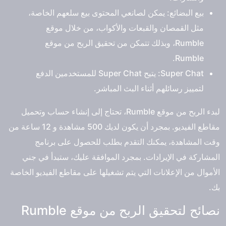
بيع البضائع: يمكن لصانعي المحتوى بيع سلعهم الخاصة،
مثل القمصان والقبعات والأكواب، من خلال موقع
Rumble، وبذلك تتمكن من تحقيق الربح من موقع
Rumble.
Super Chat: يتيح Super Chat للمستخدمين الدفع
لتمييز رسائلهم أثناء البث المباشر.
لبدء الربح من موقع Rumble، تحتاج إلى إنشاء حساب وتحميل
مقاطع الفيديو. بمجرد أن يكون لديك 500 مشاهدة و 12 ساعة من
وقت المشاهدة، يمكنك التقدم بطلب للحصول على برنامج
المشاركة في الإيرادات. بمجرد الموافقة عليك، ستبدأ في جني
الأموال من الإعلانات التي يتم تشغيلها على مقاطع الفيديو الخاصة
بك.
نصائح لتحقيق الربح من موقع Rumble