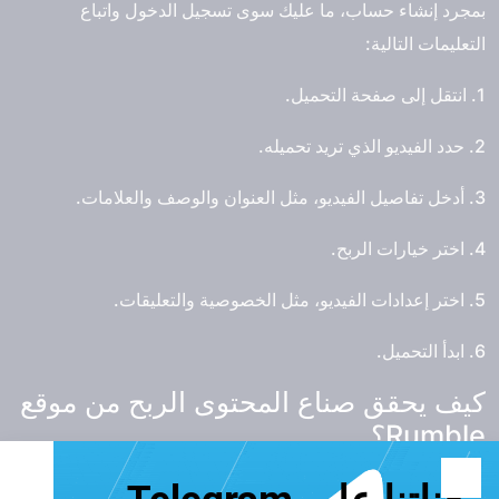
بمجرد إنشاء حساب، ما عليك سوى تسجيل الدخول واتباع
التعليمات التالية:
1. انتقل إلى صفحة التحميل.
2. حدد الفيديو الذي تريد تحميله.
3. أدخل تفاصيل الفيديو، مثل العنوان والوصف والعلامات.
4. اختر خيارات الربح.
5. اختر إعدادات الفيديو، مثل الخصوصية والتعليقات.
6. ابدأ التحميل.
كيف يحقق صناع المحتوى الربح من موقع
Rumble؟
تتيح منصة Rumble لمنتجي المحتوى خمس طرق لتحقيق الأرباح: