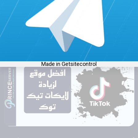
الخدمة تتم بأسلوب طبيعي.
افضل موقع لزيادة لايكات تيك توك