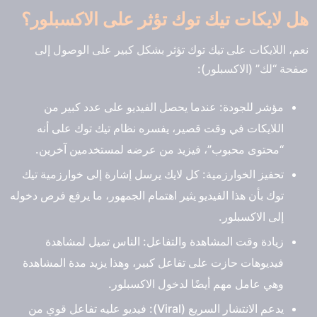
هل لايكات تيك توك تؤثر على الاكسبلور؟
نعم، اللايكات على تيك توك تؤثر بشكل كبير على الوصول إلى
صفحة “لك” (الاكسبلور):
مؤشر للجودة:
عندما يحصل الفيديو على عدد كبير من
اللايكات في وقت قصير، يفسره نظام تيك توك على أنه
“محتوى محبوب”، فيزيد من عرضه لمستخدمين آخرين.
تحفيز الخوارزمية:
كل لايك يرسل إشارة إلى خوارزمية تيك
توك بأن هذا الفيديو يثير اهتمام الجمهور، ما يرفع فرص دخوله
إلى الاكسبلور.
زيادة وقت المشاهدة والتفاعل:
الناس تميل لمشاهدة
فيديوهات حازت على تفاعل كبير، وهذا يزيد مدة المشاهدة
وهي عامل مهم أيضًا لدخول الاكسبلور.
يدعم الانتشار السريع (Viral):
فيديو عليه تفاعل قوي من