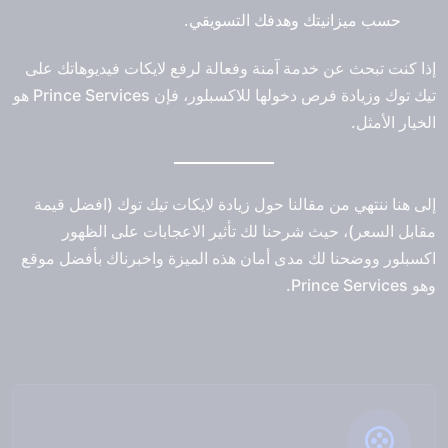
حسب ميزانيتك وهدفك التسويقي.
إذا كنت تبحث عن خدمة آمنة وفعالة لرفع لايكات فيديوهاتك على
تيك توك وزيادة فرص دخولها للاكسبلور، فإن
Prince Services
هو
الخيار الأمثل.
إلى هنا ننتهي من مقالنا حول زيادة لايكات تيك توك (افضل قيمة
مقابل السعر)، حيث شرحنا لك تأثير الاعجابات على الظهور
اكسبلور ووضحنا لك مدى أمان هذه الميزة واخبرناك بأفضل موقع
وهو Prince Services.