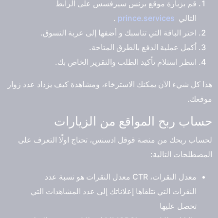
قم بزيارة موقع برنس سيرفسس على الرابط
التالي
prince.services
.
اختر الباقة التي تناسبك و أضفها إلى عربة التسوق.
أكمل عملية الدفع بالطرق المتاحة.
انتظر استلام تأكيد الطلب والتقرير الخاص بك.
هذا كل شيء الآن يمكنك الاسترخاء، ومشاهدة كيف يزداد عدد زوار
موقعك.
حساب ربح المواقع من الزيارات
لحساب ربحك من منصة قوقل ادسنس، تحتاج اولًا التعرف على
المصطلحات التالية:
معدل النقرات، CTR معدل النقرات هو نسبة عدد
النقرات التي تتلقاها إعلاناتك إلى عدد المشاهدات التي
تحصل عليها