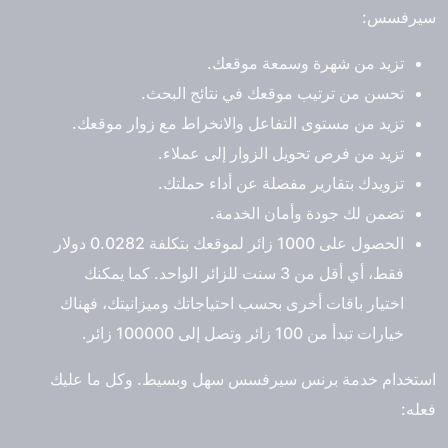
سيرفسس:
تزيد من شهرة وسمعة موقعك.
تحسن من ترتيب موقعك في نتائج البحث.
تزيد من مستوى التفاعل والانخراط مع زوار موقعك.
تزيد من فرص تحويل الزوار إلى عملاء.
تزويدك بتقارير مفصلة عن أداء حملتك.
تضمن لك جودة وأمان الخدمة.
الحصول على 1000 زائر لموقعك بتكلفة 0.0282 دولار
فقط، أي أقل من 3 سنت للزائر الواحد. كما يمكنك
اختيار باقات أخرى بحسب احتياجاتك وميزانيتك، فهناك
خيارات تبدأ من 100 زائر وتصل إلى 100000 زائر.
استخدام خدمة برنس سيرفسس سهل وبسيط. وكل ما عليك
فعله: