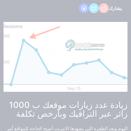
يشارك
زيادة عدد زيارات موقعك ب 1000
زائر عبر الترافيك وبأرخص تكلفة
اليوم وبعد الطفرة التي يشهدها الانترنت أصبح الحاجة للمواقع أمر