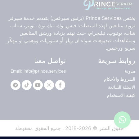
يختص Prince Services (برنس سيرفس) بتقديم خدمة سيرفر
تزويد متابعين لهذه المنصات: فيس بوك، تيك توك، تويتر، سناب
شات، يوتيوب، تيليجرام، حيث نهتم بزيادة ورشق المتابعين
ومشاهدات فيديوهات سواء ان ريلز أو ستوريات ووهمي أو مهكّر
سريع ورخيص.
روابط سريعة
تواصل معنا
مدونة
Email: info@prince.services
الشروط والأحكام
الاسئلة الشائعة
كيفية الاستخدام
حقوق النشر © 2026-2018 . جميع الحقوق محفوظة