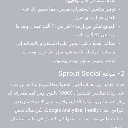
كافة المشاكل التي تواجههم.
توفير متابعين انستقرام حقيقين، مما يضمن لك عدم
إلحاق حسابك أي ضرر.
الموقع تمكن من إرضاء أكثر من 11 ألف عميل، ونفذ ما
يزيد عن 37 ألف طلب.
يساعد العملاء على التميز على الانستقرام بالإضافة إلى
منصات التواصل الاجتماعي، مثل: تيك توك، وسناب
شات، وتويتر، وفيس بوك، ويوتيوب.
2- موقع Sprout Social
هناك العديد من العملاء الذين أشادوا بهذا الموقع لما له من قدرة
على زيادة متابعين انستقرام 10000 باليوم. ومن أهم مميزاته أنه
يوفر خدمة البريد الوارد الذكية، وقدرته على الاندماج مع بعض
البرامج، مثل: Google Analytics، Feedly. لكن هناك بعض
السلبيات التي يجب عليك وضعها في الاعتبار في حالة استعمال
الموقع: