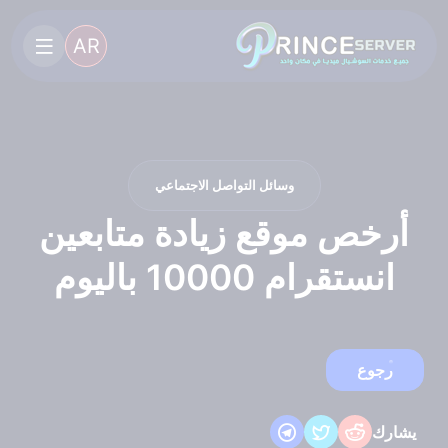
AR
وسائل التواصل الاجتماعي
أرخص موقع زيادة متابعين
انستقرام 10000 باليوم
رجوع
يشارك