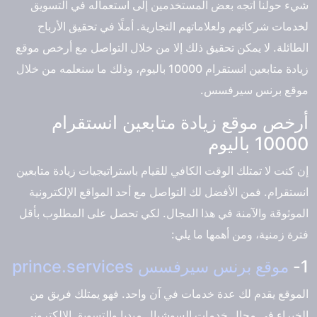
شيء حولنا اتجه بعض المستخدمين إلى استعماله في التسويق
لخدمات شركاتهم ولعلاماتهم التجارية. أملًا في تحقيق الأرباح
الطائلة. لا يمكن تحقيق ذلك إلا من خلال التواصل مع أرخص موقع
زيادة متابعين انستقرام 10000 باليوم، وذلك ما سنعلمه من خلال
موقع برنس سيرفسس.
أرخص موقع زيادة متابعين انستقرام
10000 باليوم
إن كنت لا تمتلك الوقت الكافي للقيام باستراتيجيات زيادة متابعين
انستقرام. فمن الأفضل لك التواصل مع أحد المواقع الإلكترونية
الموثوقة والآمنة في هذا المجال. لكي تحصل على المطلوب بأقل
فترة زمنية، ومن أهمها ما يلي:
1-
موقع برنس سيرفسس prince.services
الموقع يقدم لك عدة خدمات في آن واحد. فهو يمتلك فريق من
الخبراء في مجال خدمات السوشيال ميديا والتسويق الإلكتروني.