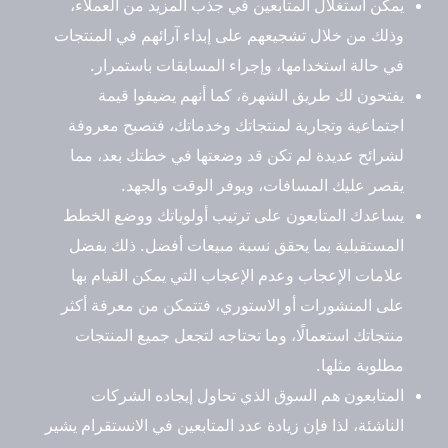
يمكن استغلال المتابعين في جذب المزيد من العملاء،
وذلك من خلال تشجيعهم على إبداء آرائهم في المنتجات
في حالة استخدامها، وإجراء المسابقات باستمرار.
يفتحون لك طريق الشهرة، كما أنهم يضيفوا قيمة
اجتماعية وتجارية لمنتجاتك وخدماتك، فتصبح معروفة
لشرائح عديدة لم تكن قد وضعتها في خطتك بعد، مما
يقصر عليك المسافات، ويوفر الوقت والجهد.
يساعدك المتابعون على ترتيب أولوياتك ووضع الخطط
المستقبلية بما يحقق نسبة مبيعات أفضل. ذلك بفضل
علامات الإعجاب وعدم الإعجاب التي يمكن القيام بها
على المنشورات أو الاستوري، فتتمكن من معرفة أكثر
منتجاتك استعمالًا، وما تحتاجه لتجعل جميع المنتجات
مطلوبة مثلها.
المتابعون هم السوق الذي تحاول إيجاده الشركات
الناشئة، لذا فإن زيادة عدد المتابعين في الانستقرام يشير