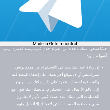
متابعين. أمّا إذا كان النقصان طفيف، فذلك أمر طبيعي ويحدث عند
قيام التطبيق بعملية تنظيف جماعية.
ما الفائدة من زيادة عدد المتابعين في
الانستقرام؟
إن استعمال أرخص موقع زيادة متابعين انستقرام 10000 باليوم
حتمًا سيعود عليك بالعديد من الفوائد خلال فترة زمنية قصيرة، ومن
أهمها ما يلي:
إن زيادة عدد المتابعين في الانستقرام من موقع برنس
سيرفسس أو أي موقع آخر يعينك على إضفاء المصداقية
والشفافية لحسابك. علاوة على ذلك يمكنك من الولوج
إلى عالم الأعمال على الانستقرام، فالعملاء يتفاعلون مع
الحسابات التي تمتلك عدد عملاء كبير، لأنهم لا يعلمون
مدى مصداقية الحسابات التي لا تمتلك إلا القليل منهم.