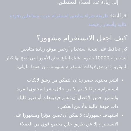
إلى زيادة عدد العملاء المحتملين.
اقرأ أيضًا:
طريقة شراء متابعين انستقرام عرب متفاعلين بجودة
عالية وأسعار رخيصة
كيف اجعل الانستقرام مشهور؟
كي تحافظ على نتيجة استخدام أرخص موقع زيادة متابعين
انستقرام 10000 باليوم. عليك اتباع بعض الأمور التي نصح بها كبار
المؤثرين؛ لرشق لايكات انستقرام بسهولة. من أهمها ما يلي:
انشر محتوى حصري
: إن التمكن من رشق لايكات
انستقرام سريعًا لا يتم إلا من خلال نشر المحتوى الفريد
والمميز. فمن الأفضل أن تنشر فيديوهات أو صور قليلة
ذات جودة عالية بدلًا من العكس.
استهدف جمهورك
: لا يمكن أن تصبح مؤثرًا ومشهورًا على
الانستقرام إلا عن طريق خلق مجتمع قوي من العملاء