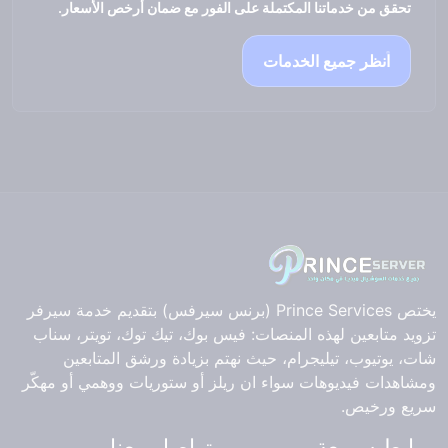
تحقق من خدماتنا المكتملة على الفور مع ضمان أرخص الأسعار.
انظر جميع الخدمات
يختص Prince Services (برنس سيرفس) بتقديم خدمة سيرفر
تزويد متابعين لهذه المنصات: فيس بوك، تيك توك، تويتر، سناب
شات، يوتيوب، تيليجرام، حيث نهتم بزيادة ورشق المتابعين
ومشاهدات فيديوهات سواء ان ريلز أو ستوريات ووهمي أو مهكّر
سريع ورخيص.
روابط سريعة
تواصل معنا