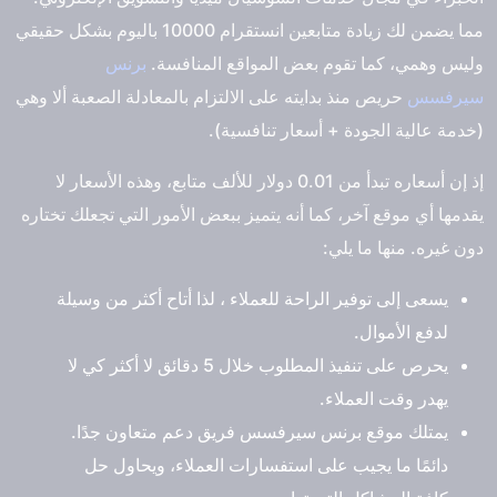
مما يضمن لك زيادة متابعين انستقرام 10000 باليوم بشكل حقيقي
وليس وهمي، كما تقوم بعض المواقع المنافسة.
برنس
سيرفسس
حريص منذ بدايته على الالتزام بالمعادلة الصعبة ألا وهي
(خدمة عالية الجودة + أسعار تنافسية).
إذ إن أسعاره تبدأ من 0.01 دولار للألف متابع، وهذه الأسعار لا
يقدمها أي موقع آخر، كما أنه يتميز ببعض الأمور التي تجعلك تختاره
دون غيره. منها ما يلي:
يسعى إلى توفير الراحة للعملاء ، لذا أتاح أكثر من وسيلة
لدفع الأموال.
يحرص على تنفيذ المطلوب خلال 5 دقائق لا أكثر كي لا
يهدر وقت العملاء.
يمتلك موقع برنس سيرفسس فريق دعم متعاون جدًا.
دائمًا ما يجيب على استفسارات العملاء، ويحاول حل