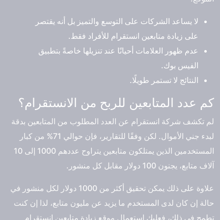
لا يساعد الشركات على التوسع والتميز بل أنه يقتصر
على زيادة متابعين انستقرام للأفراد فقط.
عدم ظهور العلامات أحيانًا عند تنزيلها خاصةً بتطبيق
الفيس بوك.
النتائج لا تستمر طويلًا.
كم عدد المتابعين للربح من الانستقرام؟
لم تكشف شركة انستقرام عن العدد المطلوب من المتابعين بدقة
لبدء جني الأموال. لكن وفقًا للتقارير، فإن حوالي 71% من كبار
المستخدمين الذين يمتلكون متابعين يتراوح عددهم 1000 إلى 10
آلاف متابع، يجنون 100 دولار مقابل كل منشور.
علاوة على ذلك يمكن تحقيق أكثر من 1000 دولار لكل منشور في
حالة إن كان لدى المستخدم ما يزيد عن مليون متابع، لذا إن كنت
تطمح في ذلك، فعليك استعمال موقع زيادة متابعين انستقرام