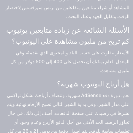
للمشاهد أو شراء متابعين متفاعلين من برنس سيرفسس لِاختصار
الوقت وتقليل الجهد وعناء البحث.
الأسئلة الشائعة عن زيادة متابعين يوتيوب
كم تربح من مليون مشاهدة على اليوتيوب؟
الأسعار تتفاوت على حسب البلد والمحتوى الذي تقدمهُ، وفي
المعدل العام يمكنك أن تحصل على 400 إلى 500 دولار من كل
مليون مشاهدة.
هل أرباح اليوتيوب شهرية؟
نعم، دورة دفع AdSense شهرية. وتنضاف أرباحك بشكل تراكمي
على مدار الشهر، وفي بداية الشهر التالي تصبح الأرقام نهائية ويتم
نشرها في رصيدك على صفحة الدفعات. أضف إلى ذلك، في حال
تجاوُز الرصيد الحد الأدنى من أجل الدفع الأرباح وعدم وجود أي
تعليقات سابقة للدفع، يتم إصدار دفعة بين يومي 21 و 26 من كل