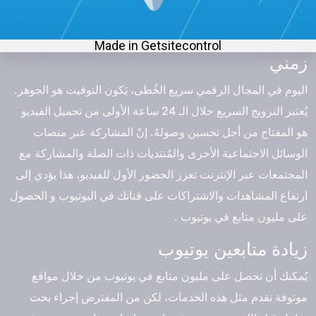
يدفعهم إلى استكشاف و زيادة متابعين يوتيوب .
الترويج المكثف المُستمر: ضمن إطار
زمني
اليوم في المجال الرقمي سريع الخُطى، يَكون التوقيت هو الجوهر.
يُعتبر الترويج السريع خلال الـ 24 ساعة الأولى من تحميل الفيديو
هو المفتاح من أجل تحسين وصولهُ. إنّ المشاركة عبر منصات
الوسائل الاجتماعية الأخرى والمُنتديات ذات الصلة والمشاركة مع
المجتمعات عبر الإنترنت تعزز الحضور الأول للفيديو، هذا يؤدي إلى
ارتفاع المشاهدات والاشتراكات على قناتك في اليوتيوب و الحصول
على مليون متابع في يوتيوب .
زيادة متابعين يوتيوب
يُمكنك أن تحصل على مليون متابع في يوتيوب من خلال مواقع
موثوقة تقدم مثل هذه الخدمات، لكن من المفترض إجراء بحث