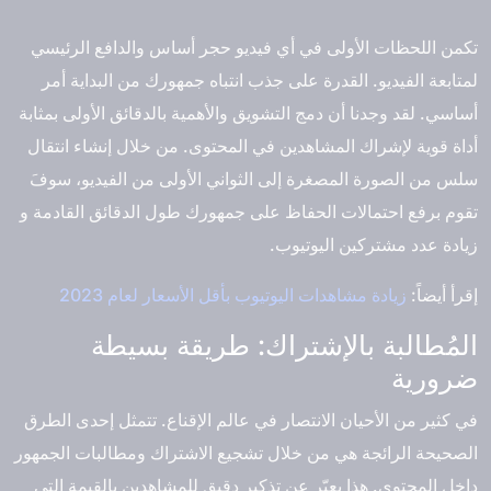
تكمن اللحظات الأولى في أي فيديو حجر أساس والدافع الرئيسي
لمتابعة الفيديو. القدرة على جذب انتباه جمهورك من البداية أمر
أساسي. لقد وجدنا أن دمج التشويق والأهمية بالدقائق الأولى بمثابة
أداة قوية لإشراك المشاهدين في المحتوى. من خلال إنشاء انتقال
سلس من الصورة المصغرة إلى الثواني الأولى من الفيديو، سوفَ
تقوم برفع احتمالات الحفاظ على جمهورك طول الدقائق القادمة و
زيادة عدد مشتركين اليوتيوب.
إقرأ أيضاً:
زيادة مشاهدات اليوتيوب بأقل الأسعار لعام 2023
المُطالبة بالإشتراك: طريقة بسيطة
ضرورية
في كثير من الأحيان الانتصار في عالم الإقناع. تتمثل إحدى الطرق
الصحيحة الرائجة هي من خلال تشجيع الاشتراك ومطالبات الجمهور
داخل المحتوى. هذا يعبّر عن تذكير دقيق للمشاهدين بالقيمة التي