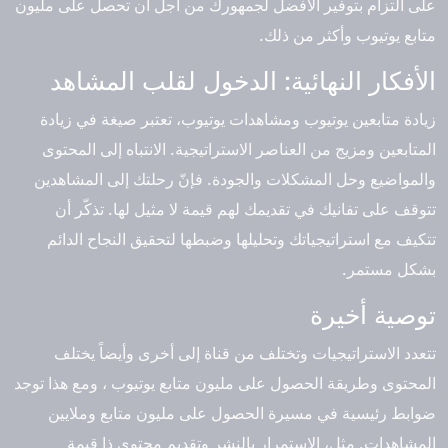
على التزام بتوفير الأفضل لجمهورك من أجل أن تحصل على مليون
متابع يوتيوب وأكثر من ذلك.
الأفكار النهائية: الدخول لقلب المشاهد
زيادة متابعين يوتيوب ومشاهدات يوتيوب، تعتبر صيغة في زيادة
المتابعين ومزيج من العناصر الاستراتيجية. الانتباه إلى المحتوى
والمواضيع وحل المشكلات والجودة. فإنّ رحلتك إلى المشاهدين
تتوقف على تفانيك في تقديمك لهم قيمة لا مثيل لها. تذكّر أن
تتكيف مع استراتيجياتك وتحليلها وضبطها لتحقيق النجاح الدائم
بشكل مستمر.
توصية أخيرة
تتعدد الاستراتيجيات وتختلف من قناة إلى أخرى وأيضاً يختلف
المحتوى وطريقة الحصول على مليون متابع يوتيوب ، ومع هذا توجد
ضوابط رئيسية في مسيرة الحصول على مليون متابع وملايين
المشاهدات. مثل، الاستمرار بالنشر وتقديم محتوى ذا قيمة