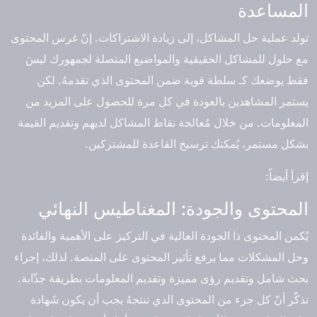
المساعدة
تولد عملية حل المشاكل، إلى زيادة الاشتراكات. إنّ غرس المحتوى
مع حلول للمشاكل الحقيقية والمواضيع المتصلة لجمهورك ليسَ
فقط يوضعك كـ سلطة قوية ضمن المحتوى الذي تقدمهُ. لكن
يستمر المشاهدين بالعودة في كل مرة للحصول على المزيد من
المعلومات. من خلال مُعالجة نقاط المشاكل لديهم وتقديم القيمة
بشكل مستمر، يُمكنك ترسيخ القاعدة للمشتركين.
إقرأ أيضاً:
المحتوى والجودة: المغناطيس النهائي
يُكمن المحتوى ذا الجودة العالية في التركيز على الأهمية والفائدة
وحل المشكلات مما يرفع تأثير المحتوى على المنصة. لذلك، إجراء
بحث شامل وتقديم رؤى مميزة وتقديم المعلومات بطريقة جذّابة.
تذكّر أنّ كل جزء من المحتوى الذي تنتجهُ يجب أن يكون شَهادة