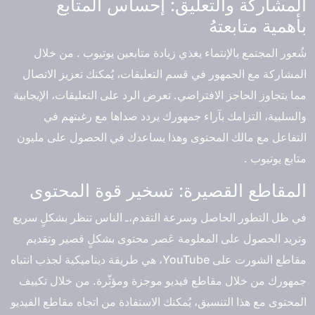
المشاركة والتعليق: إحساس المتابع
بأهمية متابعتهُ
شُعور المجتمع بالإنتماء يغذي زيادة متابعين يوتيوب . من خلال
المشاركة مع الجمهور في قسم التعليقات، يُمكنك تعزيز الاتصال
مما يتجاوز الحاجز الافتراضي. تعرض الرد على التعليقات، الإيجابية
والسلبية، التزامك بآراء جمهورك يردد صداها مع رغبتهم في
التفاعل مع مالك المحتوى وهذا يساعدك في الحصول على مليون
متابع يوتيوب .
المقاطع القصيرة: تسخير قوة المحتوى
في ظل التطور الحاصل وسرعة التقدم،ـ الناس تنظر بشكلٍ سريع
وتريد الحصول على المعلومة عَصر محتوى بشكلٍ قصير وتقديم
مقاطع الشورت على YouTube، هي طريقة ديناميكية لجذب انتباه
جمهورك من خلال مقاطع فيديو موجزة ومؤثّرة. من خلال تكييف
المحتوى مع هذا التنسيق، يُمكنك الاستفادة من اتجاه مقاطع الفيديو