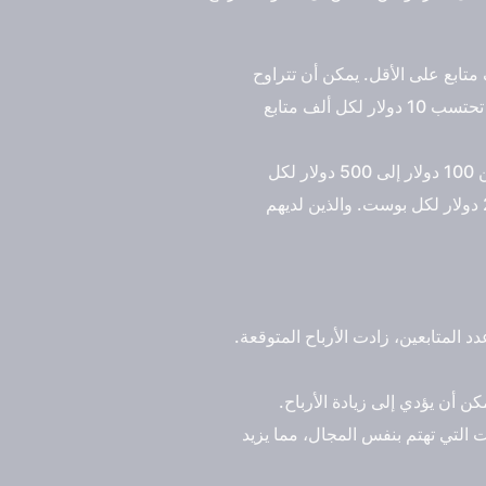
متابع على الأقل. يمكن أن تتراوح
الأرباح من عشرات الدولارات إلى آلاف الدولارات شهريا. للحصول على تقدير عن الأرباح المتوقعة، يمكن أن تحتسب 10 دولار لكل ألف متابع
بالنسبة لصناع المحتوى الذين لديهم شهرة واسعة وعدد متابعيهم بين 10 و50 ألف متابع، يمكنهم الحصول من 100 دولار إلى 500 دولار لكل
بوست. بينما الصفحات الأكبر التي لديها ما بين 100 ألف إلى مليون متابع، يمكنهم تحقيق من 200 إلى 2000 دولار لكل بوست. والذين لديهم
د المتابعين، زادت الأرباح المتوقعة.
ن أن يؤدي إلى زيادة الأرباح.
التي تهتم بنفس المجال، مما يزيد