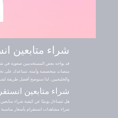
شراء متابعين انس
قد يواجه بعض المستخدمين صعوبة في شراء
منصات متخصصة وآمنة، تساعدك على تحسين
والخليجيين. لذا سنوضح أفضل طريقة لشراء متابعي
شراء متابعين انستقرام
هل تتساءل يوميًا عن كيفية شراء متابعي
شراء مشاهدات انستقرام بأسعار مناسبة 