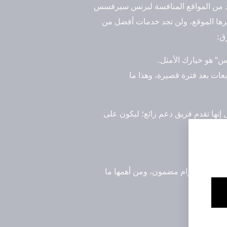
يد من المواقع المنافسة لبرنس سيرفسس
رها الموقع، ولن تجد خدمات أفضل من
ق:
" هو خيارك الأمثل.
عات بعد فترة قصيرة، وهذا ما
ها تقدم فريق دعم رائع؛ ليكون على
ابعين انستقرام مضمون، ومن أهمها ما