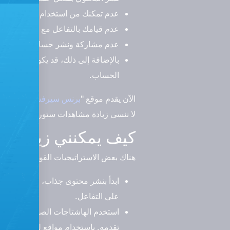
عدم تمكنك من استخدام هاشتاج مناس
عدم قيامك بالتفاعل مع المتابعين، 
عدم مشاركة ونشر حسابك الشخصي عل
بالإضافة إلى ذلك، قد يكون هناك عدم
الحساب.
الآن يقدم موقع "
برنس سيرفسس
" خدمات
لا ننسى زيادة مشاهدات ستوري انستقرام،
كيف يمكنني زيادة عد
هناك بعض الاستراتيجيات القوية التي يمكن 
ابدأ بنشر محتوى جذاب، وعالي الجودة
على التفاعل.
استخدم الهاشتاجات الصحيحة التي تت
تقدمه. باستخدام مواقع للعثور على الهاش