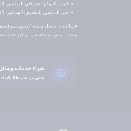
البلد والموقع الجغرافي للمتابعين: ا
سن المتابعين للمحتوى: الجماهير الأكب
في الختام، بفضل منصة "برنس سيرفسس"، 
منصة "برنس سيرفسس" بتوفير خدمات شراء
شراء خدمات وسائل 
تحقق من خدماتنا المكتملة