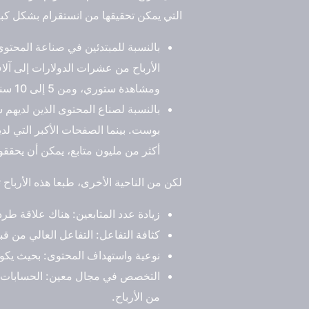
التي يمكن تحقيقها من انستقرام بشكل كبي
بالنسبة للمبتدئين في صناعة المحتوى
ومشاهدة ستوري، ومن 5 إلى 10 سنت لكل لايك.
أكثر من مليون متابع، يمكن أن يحققو
لكن من الناحية الأخرى، طبعا هذه الأرباح تت
زيادة عدد المتابعين: هناك علاقة طردي
كثافة التفاعل: التفاعل العالي من قب
نوعية واستهداف المحتوى: بحيث يكون ا
التخصص في مجال معين: الحسابات الت
من الأرباح.