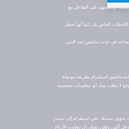
ابعيك، ويشجعهم على التفاعل مع
اللحظات الخاص بك. كما أنها تعطي
يساعد في جذب متابعين جدد الذين
دة متابعين انستقرام بطريقة موثوقة
الموقع لا يطلب منك أي معلومات شخصية،
كنك تحويل حسابك على انستقرام إلى مصدر
ل أكبر. ولكن، يمكن أن تتفاوت الأرباح