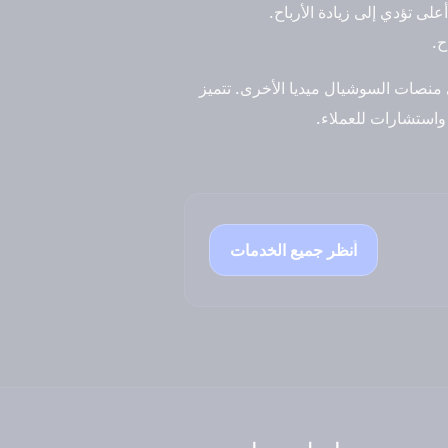
لى تؤدي إلى زيادة الأرباح.
ح.
نصات السوشيال ميديا الأخرى. تتميز
استشارات للعملاء.
انظر جميع الخدمات