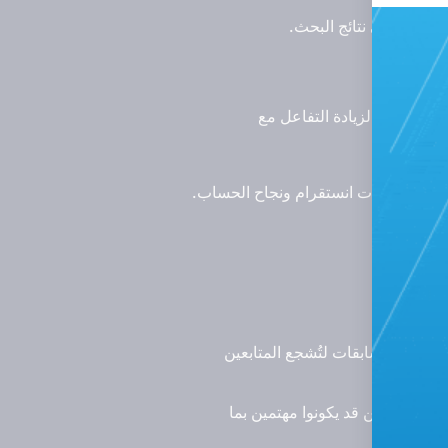
وستات في نتائج البحث.
جدد.
طرق شائعة لزيادة التفاعل مع
راء مشاهدات انستقرام ونجاح الحساب.
نصة.
ا يلي:
 بوستات مسابقات لتُشجع المتابعين
خاص الذين قد يكونوا مهتمين بما