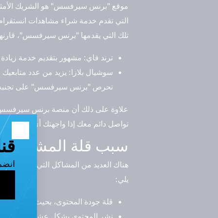
موقع "برنس سيرفسس" هو الشريك الأمثل ل
التي تقدم خدمة شراء مشاهدات انستقرام.
تلك التي يقدمها "برنس سيرفسس"، قارنها
ترند فاي: مشهور بتقديم خدمة زياد
سوشيال بلازا: يزيد من عدد متابعيك 
تحرص "برنس سيرفسس" على تجنبه
علاوة على ذلك أن منصة برنس سيرفسس لا
تواصل دائم معك إذا واجهتك أي مشكلة ب
سبب قلة المشاهدات 
هناك العديد من المشاكل التي تسبب قلة ا
يلي:
قلة جودة المحتوى، بحيث إذا كان الم
نشر المحتوي بشكل عشوائي، والإهم