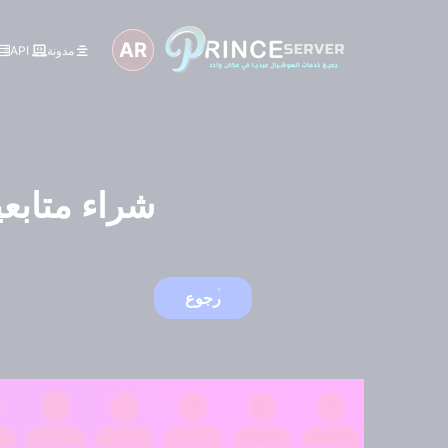
AR
مدونة
API
شراء متابعي
رجوع