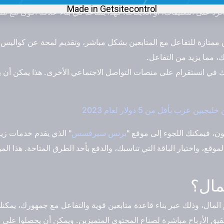
 على التعليقات، أو اللايكات. فهذا يساعد في بناء علاقة أقوى مع مت
ممتازة للتفاعل مع المتابعين بشكل مباشر، وتقديم لمحة عن كواليس 
، مما يزيد من التفاعل.
بك في انستقرام على منصات التواصل الاجتماعي الأخرى. هذا يمكن أن 
 عرب بأقل من 5 دولار لعام 2023
ون، فيمكنك اللجوء إلى موقع "
برنس سيرفسس
" الذي يقدم خدمات زيا
موقع، واختيار الباقة التي تناسبك، والدفع بأحد الطرق المتاحة. هذا 
مال؟
م المال، وذلك عبر بناء قاعدة متابعين قوية والتفاعل مع جمهورك، يم
يق الأرباح مباشرة لصناع المحتوى المتميزين. ويمكن أن يحصلوا على دخ