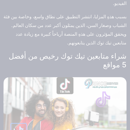
الفيديو.
بسبب هذهِ المزايا، انتشر التطبيق على نطاق واسع، وخاصة بين فئة
الشباب وصغار السن، الذين يمثلون أكبر عدد من سكان العالم.
ويحقق المؤثرون على هذهِ المنصة أرباحاً كبيرة مع زيادة عدد
متابعين تيك توك الذين يتابعونهم.
شراء متابعين تيك توك رخيص من أفضل
5 مواقع