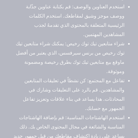
استخدم العناوين والوصف
: قم بكتابة عناوين جذّابة
ووصف موجز وشيق لمقاطعك. استخدم الكلمات
الرئيسية المتعلقة بالمحتوى الذي تقدمهُ لجذب
المشاهدين المهتمين.
شراء متابعين تيك توك رخيص
: يمكنك شراء متابعين تيك
توك رخيص من برنس سيرفسس، الذي يعتبر من أفضل
ماوقع بيع متابعين تيك توك بطرق رخيصة ومضمونة
وموثوقة.
تفاعل مع المجتمع
: كن نشطاً في تعليقات المتابعين
والمشاهدين. قم بالرد على التعليقات وشارك في
المحادثات. هذا يساعد في بناء علاقات وتعزيز تفاعل
الجمهور مع حسابك.
استخدم الهاشتاجات المناسبة
: قم بإضافة الهاشتاجات
المناسبة والشائعة في مجال المحتوى الخاص بك. ذلك
يساعد على زيادة اكتشاف مقاطعك من قبل جمهور جديد