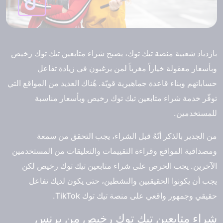
بازدياد شعبية منصة تيك توك، يصبح شراء متابعين تيك توك رخيص
وبأسعار معقولة خياراً مغرياً لمن يرغبون في زيادة تفاعل
حساباتهم وبناء قاعدة جماهيرية قويّة. هُناك العديد من المواقع التي
توفّر خدمة
شراء متابعين تيك توك رخيص
وبأسعار مناسبة
للمستخدمين.
من الجدير بالذكر أنّهُ قبل الشراء، يجب التحقق من سمعة
ومصداقية المواقع وقراءة التقييمات والتعليقات من المستخدمين
الآخرين. يجب الحرص على شراء متابعين تيك توك رخيص لكن
يجب أن يكونوا الحقيقيين والنشطين، حتى يكون لديك تفاعل
حقيقي وجمهور واقعي على منصة تيك توك TikTok.
شراء متابعين تيك توك رخيص من برنس