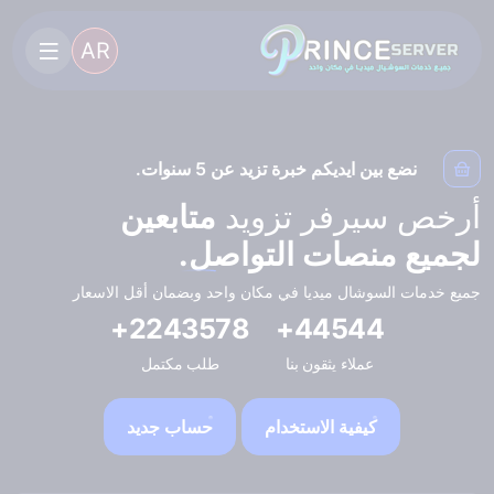
AR
نضع بين ايديكم خبرة تزيد عن 5 سنوات.
أرخص سيرفر تزويد
متابعين
لجميع منصات التواصل.
جميع خدمات السوشال ميديا في مكان واحد وبضمان أقل الاسعار
2243578+
44544+
عملاء يثقون بنا
طلب مكتمل
كيفية الاستخدام
حساب جديد