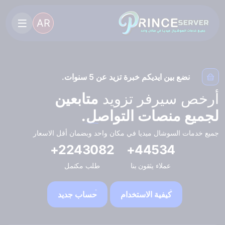
AR
نضع بين ايديكم خبرة تزيد عن 5 سنوات.
أرخص سيرفر تزويد
متابعين
لجميع منصات التواصل.
جميع خدمات السوشال ميديا في مكان واحد وبضمان أقل الاسعار
2243082+
44534+
عملاء يثقون بنا
طلب مكتمل
كيفية الاستخدام
حساب جديد