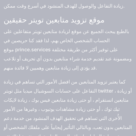
زيادة التفاعل والوصول للهدف المنشود في أسرع وقت ممكن.
موقع تزويد متابعين تويتر حقيقين
بالطبع يبحث الجميع عن
موقع لزيادة متابعين تويتر متفاعلين
على
الحساب الشخصي الخاص بهم، لذا فقد كنا حريصين في
موقع prince.services على توفير أكثر من طريقة مختلفة
ومضمونة عند تقديم خدمة شراء متابعين بدون أي تحريف أو تلاعب
قد يؤدي إلى زيادة متابعين وهميين لا فائدة منهم.
كما يعتبر تزويد المتابعين من افضل الأمور التي تساهم في زيادة
التفاعل على حسابات السوشيال ميديا مثل تويتر twitter ، أو زيادة
متابعين انستقرام ، أو حتى زيادة متابعين فيس بوك ، زيادة لايكات
تيك توك ، أو حتى زيادة مشاهدات يوتيوب ، وغيرها من الأمور
الأُخرى التي تساهم في تحقيق الهدف المنشود من خدمة دعم
المتابعين بدون تعب، وبالتالي التأثير إيجابياً على ملفلك الشخصي أو