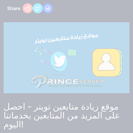
Share
موقع زيادة متابعين تويتر - احصل
على المزيد من المتابعين بخدماتنا
اليوم!