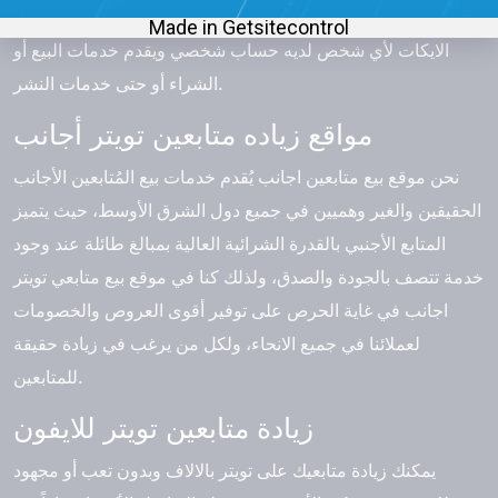
متابعين الأول في المنطقة العربية بتوفير أي كمية متابعين أو
الايكات لأي شخص لديه حساب شخصي ويقدم خدمات البيع أو
الشراء أو حتى خدمات النشر.
مواقع زياده متابعين تويتر أجانب
نحن موقع بيع متابعين اجانب يُقدم خدمات بيع المُتابعين الأجانب
الحقيقين والغير وهميين في جميع دول الشرق الأوسط، حيث يتميز
المتابع الأجنبي بالقدرة الشرائية العالية بمبالغ طائلة عند وجود
خدمة تتصف بالجودة والصدق، ولذلك كنا في موقع بيع متابعي تويتر
اجانب في غاية الحرص على توفير أقوى العروص والخصومات
لعملائنا في جميع الانحاء، ولكل من يرغب في زيادة حقيقة
للمتابعين.
زيادة متابعين تويتر للايفون
يمكنك زيادة متابعيك على تويتر بالالاف وبدون تعب أو مجهود