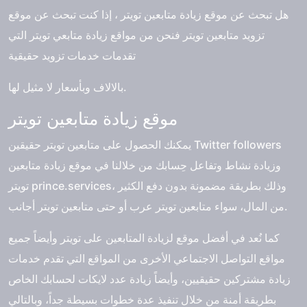
هل تبحث عن موقع
زيادة متابعين تويتر
، إذا كنت تبحث عن موقع
تزويد متابعين تويتر فنحن من مواقع زيادة متابعي تويتر التي
تقدمات خدمات تزويد حقيقية
بالالاف وبأسعار لا مثيل لها.
موقع زيادة متابعين تويتر
يمكنك الحصول على متابعين تويتر حقيقين Twitter followers
وزيادة نشاط وتفاعل حِسابك من خلالنا في موقع زيادة متابعين
تويتر prince.services، وذلك بطريقة مضمونة بدون دفع الكثير
من المال، سواء متابعين تويتر عرب أو حتى متابعين تويتر أجانب.
كما نُعد في أفضل موقع لزيادة المتابعين على تويتر وأيضاً جميع
مواقع التواصل الاجتماعي الأخرى من المواقع التي تقدم خدمات
زيادة مشتركين حقيقيين، وأيضاً زيادة عدد لايكات لحسابك الخاص
بطريقة أمنة من خلال تنفيذ عدة خطوات بسيطة جداً، وبالتالي