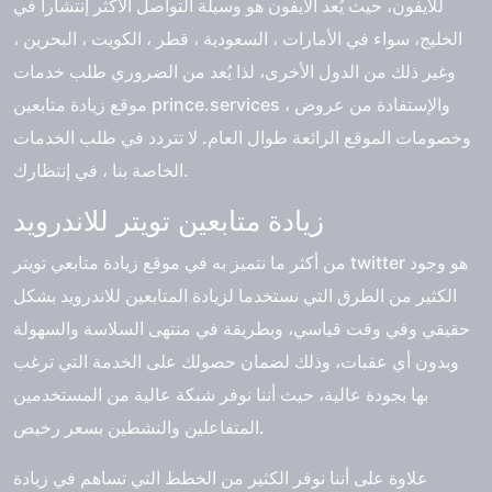
للايفون، حيث يُعد الأيفون هو وسيلة التواصل الأكثر إنتشاراً في
الخليج، سواء في الأمارات ، السعودية ، قطر ، الكويت ، البحرين ،
وغير ذلك من الدول الأخرى، لذا يُعد من الضروري طلب خدمات
موقع زيادة متابعين prince.services ، والإستفادة من عروض
وخصومات الموقع الرائعة طوال العام. لا تتردد في طلب الخدمات
الخاصة بنا ، في إنتظارك.
زيادة متابعين تويتر للاندرويد
من أكثر ما نتميز به في موقع زيادة متابعي تويتر twitter هو وجود
الكثير من الطرق التي نستخدما لزيادة المتابعين للاندرويد بشكل
حقيقي وفي وقت قياسي، وبطريقة في منتهى السلاسة والسهولة
وبدون أي عقبات، وذلك لضمان حصولك على الخدمة التي ترغب
بها بجودة عالية، حيث أننا نوفر شبكة عالية من المستخدمين
المتفاعلين والنشطين بسعر رخيص.
علاوة على أننا نوفر الكثير من الخطط التي تساهم في زيادة