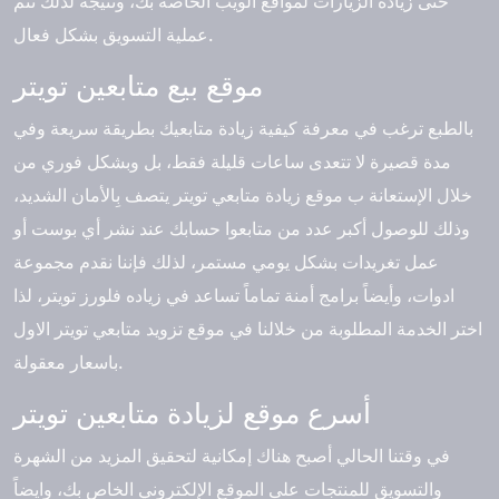
حتى زيادة الزيارات لمواقع الويب الخاصة بك، ونتيجة لذلك تتم
عملية التسويق بشكل فعال.
موقع بيع متابعين تويتر
بالطبع ترغب في معرفة كيفية زيادة متابعيك بطريقة سريعة وفي
مدة قصيرة لا تتعدى ساعات قليلة فقط، بل وبشكل فوري من
خلال الإستعانة ب موقع زيادة متابعي تويتر يتصف بِالأمان الشديد،
وذلك للوصول أكبر عدد من متابعوا حسابك عند نشر أي بوست أو
عمل تغريدات بشكل يومي مستمر، لذلك فإننا نقدم مجموعة
ادوات، وأيضاً برامج أمنة تماماً تساعد في زياده فلورز تويتر، لذا
اختر الخدمة المطلوبة من خلالنا في موقع تزويد متابعي تويتر الاول
باسعار معقولة.
أسرع موقع لزيادة متابعين تويتر
في وقتنا الحالي أصبح هناك إمكانية لتحقيق المزيد من الشهرة
والتسويق للمنتجات على الموقع الإلكتروني الخاص بك، وايضاً