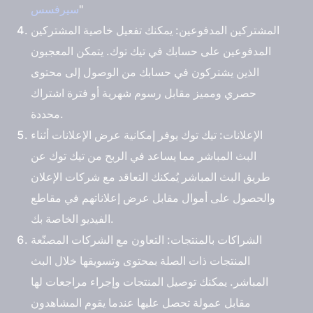
"
سيرفسس
المشتركين المدفوعين
: يمكنك تفعيل خاصية المشتركين
المدفوعين على حسابك في تيك توك. يتمكن المعجبون
الذين يشتركون في حسابك من الوصول إلى محتوى
حصري ومميز مقابل رسوم شهرية أو فترة اشتراك
محددة.
الإعلانات
: تيك توك يوفر إمكانية عرض الإعلانات أثناء
البث المباشر مما يساعد في الربح من تيك توك عن
طريق البث المباشر يُمكنك التعاقد مع شركات الإعلان
والحصول على أموال مقابل عرض إعلاناتهم في مقاطع
الفيديو الخاصة بك.
الشراكات بالمنتجات
: التعاون مع الشركات المصنّعة
المنتجات ذات الصلة بمحتوى وتسويقها خلال البث
المباشر. يمكنك توصيل المنتجات وإجراء مراجعات لها
مقابل عمولة تحصل عليها عندما يقوم المشاهدون