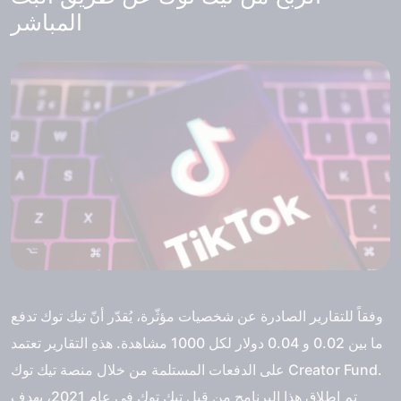
المباشر
وفقاً للتقارير الصادرة عن شخصيات مؤثّرة، يُقدّر أنّ تيك توك تدفع
ما بين 0.02 و 0.04 دولار لكل 1000 مشاهدة. هذهِ التقارير تعتمد
على الدفعات المستلمة من خلال منصة تيك توك Creator Fund.
تم إطلاق هذا البرنامج من قبل تيك توك في عام 2021، بهدف