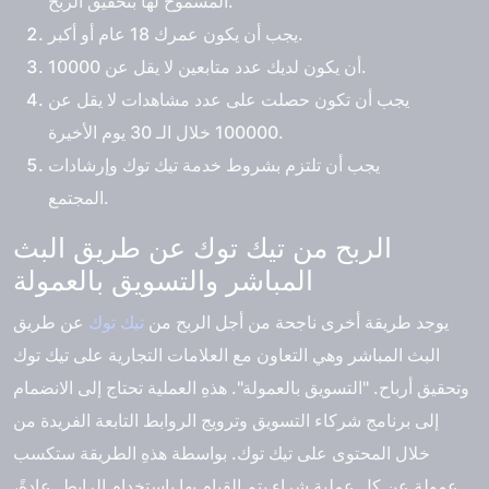
المسموح لها بتحقيق الربح.
يجب أن يكون عمرك 18 عام أو أكبر.
أن يكون لديك عدد متابعين لا يقل عن 10000.
يجب أن تكون حصلت على عدد مشاهدات لا يقل عن
100000 خلال الـ 30 يوم الأخيرة.
يجب أن تلتزم بشروط خدمة تيك توك وإرشادات
المجتمع.
الربح من تيك توك عن طريق البث
المباشر والتسويق بالعمولة
يوجد طريقة أخرى ناجحة من أجل الربح من
تيك توك
عن طريق
البث المباشر وهي التعاون مع العلامات التجارية على تيك توك
وتحقيق أرباح. "التسويق بالعمولة". هذهِ العملية تحتاج إلى الانضمام
إلى برنامج شركاء التسويق وترويج الروابط التابعة الفريدة من
خلال المحتوى على تيك توك. بواسطة هذهِ الطريقة ستكسب
عمولة عن كل عملية شراء يتم القيام بها باستخدام الرابط. عادةً،