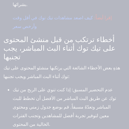
بشرائها.
إقرا أيضاً:
كيف اصعد مشاهدات تيك توك في أقل وقت
وأرخص سعر
أخطاء ترتكب من قبل منشئ المحتوى
على تيك توك أثناء البث المباشر، يجب
تجنبها
هذهِ بعض الأخطاء الشائعة التي يرتكبها منشئو المحتوى على تيك
توك أثناء البث المباشر ويجب تجنبها:
عدم التحضير المسبق
: إذا كنت تنوي على الربح من تيك
توك عن طريق البث المباشر من الأفضل أن تخطط للبث
المباشر وتعدّهُ مسبقاً. قم بوضع جدول زمني ومحتوى
معين لتوفير تجربة أفضل للمشاهدين وتجنب الفترات
الخالية من المحتوى.