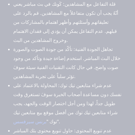
قلة التفاعل مع المشاهدين
: كَونك في بث مباشر يعني
أنّهُ يجب أن تكون متفاعلاً مع المشاهدين. قم بالرد على
تعليقاتهم وأسئلتهم وأظهر اهتمام بالمشاركات من
قبلهم. عدم التفاعل يمكن أن يؤدي إلى فقدان الاهتمام
وخروج المشاهدين من البث.
تجاهل الجودة الفنية
: تأكّد من جودة الصوت والصورة
خلال البث المباشر. استخدم إضاءة جيدة وتأكد من وجود
صوت واضح. في حال كانت التقنيات الفنية سيئة سوفَ
تؤثر سلباً على تجربة المشاهدين.
عدم شراء متابعين تيك توك
: المحاولة بالاعتماد على
نفسك دون مساعدة أصحاب الخبرة سوفَ تستغرق وقت
طويل جداً، لهذا ومن أجل اختصار الوقت والجهد، يجب
شراء متابعين تيك توك من أفضل موقع بيع متابعين تيك
".
توك "
برنس سيرفسس
عدم تنويع المحتوى
: حاول تنويع محتوى بثك المباشر