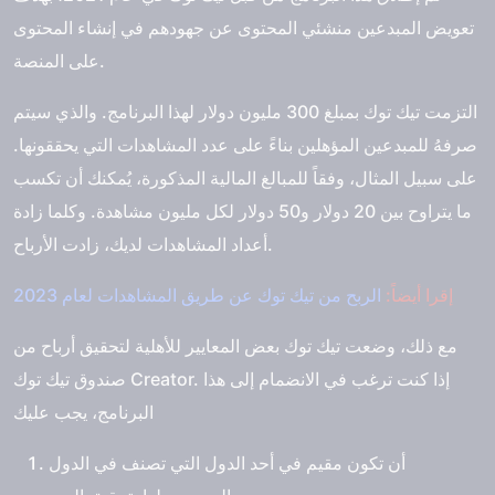
تعويض المبدعين منشئي المحتوى عن جهودهم في إنشاء المحتوى
على المنصة.
التزمت تيك توك بمبلغ 300 مليون دولار لهذا البرنامج. والذي سيتم
صرفهُ للمبدعين المؤهلين بناءً على عدد المشاهدات التي يحققونها.
على سبيل المثال، وفقاً للمبالغ المالية المذكورة، يُمكنك أن تكسب
ما يتراوح بين 20 دولار و50 دولار لكل مليون مشاهدة. وكلما زادة
أعداد المشاهدات لديك، زادت الأرباح.
إقرا أيضاً:
الربح من تيك توك عن طريق المشاهدات لعام 2023
مع ذلك، وضعت تيك توك بعض المعايير للأهلية لتحقيق أرباح من
صندوق تيك توك Creator. إذا كنت ترغب في الانضمام إلى هذا
البرنامج، يجب عليك
أن تكون مقيم في أحد الدول التي تصنف في الدول