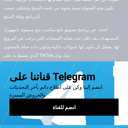
تكون هذهِ العمولة نسبة مئوية من قيمة المنتج وتَختلف حسب
البرنامج وفئة المنتج.
ابحث عن برنامج تسويق تابع يتناسب مع مستوى جمهورك
المستهدف.بعد ذلك، حدد بعناية المنتجات التي ترغب في الترويج
لها. يفضّل أن تكون لها عمولات عالية وتكون ذات صلة بالمحتوى
الذي تنشط به على TikTok تيك توك.
ثم، قم بتطوير طرق مبتكرة للترويج روابط هذهِ المنتجات من خلال
محتواك. يمكنك إجراء مراجعات أصلية لمساعدة جمهورك على
اكتشاف المنتجات وتوفير الثقة اللازمة لإجراء عملية الشراء.
يُمكنك الاطلاع على دليلنا الشامل حول التسويق بالعمولة على تيك
توك لمعرفة المزيد عن العملية وأفضل الممارسات.
كيف يمكنك الربح من تيك توك عن طريق
البث المباشر