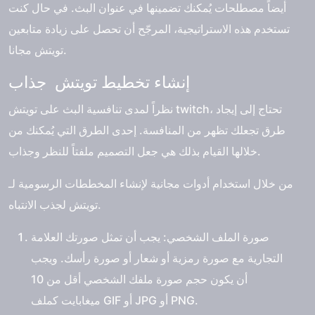
أيضاً مصطلحات يُمكنك تضمينها في عنوان البث. في حال كنت
تستخدم هذه الاستراتيجية، المرجّح أن تحصل على زيادة متابعين
تويتش مجانا.
إنشاء تخطيط تويتش جذاب
نظراً لمدى تنافسية البث على تويتش twitch، تحتاج إلى إيجاد
طرق تجعلك تظهر من المنافسة. إحدى الطرق التي يُمكنك من
خلالها القيام بذلك هي جعل التصميم ملفتاً للنظر وجذاب.
من خلال استخدام أدوات مجانية لإنشاء المخططات الرسومية لـ
تويتش لجذب الانتباه.
صورة الملف الشخصي: يجب أن تمثل صورتك العلامة
التجارية مع صورة رمزية أو شعار أو صورة رأسك. ويجب
أن يكون حجم صورة ملفك الشخصي أقل من 10
ميغابايت كملف GIF أو JPG أو PNG.