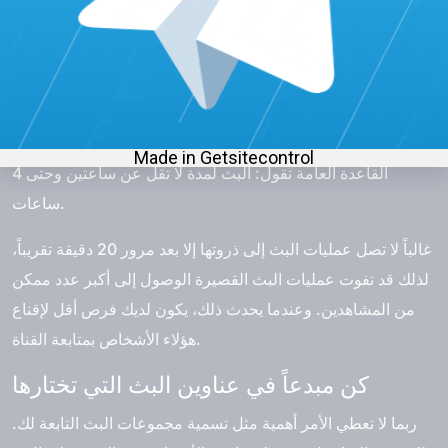
سيرفسس.
البث لعدة ساعات في كل مرة
نظراً لتحدثنا عن جدول تويتش twitch الخاص بك، من المهم أن
تتذكر طول البث، يُمكن أنّ يؤثّر على زيادة متابعين twitch مجانا.
القاعدة العامة تقول: البث لمدة لا تقل عن ساعتين وحتى 4
ساعات.
غالباً لا تصل عمليات البث إلى ذروتها إلا بعد مرور 20 دقيقة تقريباً،
لذلك قد تفوت عمليات البث القصيرة الوصول إلى أكبر عدد ممكن
من المشاهدين. وعندما يحدث ذلك، يكون لديك فرص أقل لإقناع
هؤلاء الأشخاص بمتابعة القناة.
كن مبدعاً في عناوين البث التي تختارها
ربما لا تعطي الأمر أهمية مثل تسمية مجموعات البث التابعة لك.