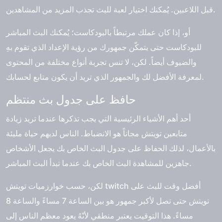
قبل اللاعبين. يُمكنك اختيار لعبة للبث تجذب المزيد من المشاهدين.
أو، إذا كان عملك مرتبطاً بالبودكاست؛ يُمكنك البث المباشر
للبودكاست حتى يتمكّن جمهورك من رؤية الإعداد الذي تقوم بهِ
والضيوف أيضاً. لكن، لا تنس تجربة أنواع مختلفة من المحتوى
لمعرفة الأفضل لك والجمهور الذي تريد أن يكون متابع لحسابك.
حافظ على جدول بث منتظم
أحد أهم الأشياء الرئيسية التي يجب تذكرها عندما تريد زيادة
متابعين تويتش مجاناً هو الانضباط. الناس لديهم حياة مليئة
بالأعمال، لذلك الحفاظ على جدول البث الخاص بك يجعل الأشخاص
جاهزين للمشاهدة البث الخاص بك عندما تبدأ البث المباشر.
لكن، حسب خوارزميات تويتش twitch أفضل وقت للبث على
تويتش حتى تصل لأكبر جمهور هو بين الساعة 7 مساءً والساعة 8
مساءً. هذا التوقيت يعتبر منطقي لأنّهُ يعود معظم الناس إلى