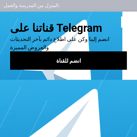
المنزل من المدرسة والعمل.
ولكن إذا كنت تريد البث عندما تكون المنافسة أقل، فإنّ الوقت
المناسب للبث هو من منتصف الليل. نعم، لا يزال العديد من
المشاهدين خلال تلك الفترة، لكن عدداً أقل من القنوات تنافس
على جذب الانتباه.
زيادة متابعين تويتش مجاناً من برنس
سيرفسس
في الحقيقة توجد طريقة مختصرة وأفضل من أجل زيادة متابعين
تويتش على قناتك دون عناء الخطوات جميعها. لكن، هذا لا يعني
عدم الأخذ بالخطوات. لذلك، يجب عليك الاستمرار بالاستراتيجيات
التي ذكرناها لك. وأيضاً يمكنك طلب شراء متابعين تويتش
من
خدمات برنس سيرفسس
لتحصل على أفضل خدمات لقناة
تويتش لم تحصل على مثيل لها من قبل. وفي حال كنت تملك
حساب تيك توك يمكنك
زيادة متابعين تيك توك
أيضاً من برنس