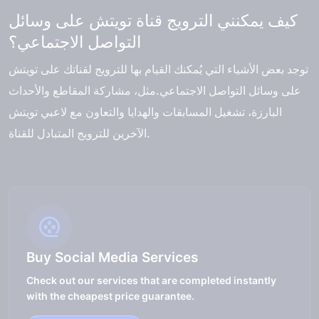
كيف يمكنني الترويج قناة تويتش على وسائل
التواصل الاجتماعي؟
توجد بعض الأشياء التي يُمكنك القيام بها للترويج لقناتك على تويتش
على وسائل التواصل الاجتماعي.مثل، مشاركة المقاطع والأحداث
البارزة، تشغيل المسابقات والهدايا والتعاون مع لاعبي تويتش
الآخرين للترويج المتبادل للقناة.
Buy Social Media Services
Check out our services that are completed instantly
with the cheapest price guarantee.