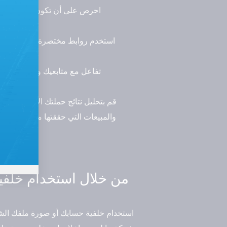
احرص على أن تكون تغريداتك محت
استخدم روابط مختصرة للإعلان عن ا
تفاعل مع متابعيك والمهتمين ب
قم بتحليل نتائج حملتك الإعلانية وت
والمبيعات التي حققتها من تغريداتك 
استخدام خلفية حسابك أو صورة ملفك الشخ