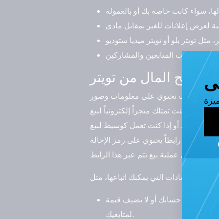
ن تنشر تغريدات تحتوي على معلومات وصور
ال، إذا كنت تمتلك متجراً إلكترونياً لبيع
حة المنتج. أو إذا كنت تعمل كوسيط لبيع
. وتضمن رابطاً يحتوي على رمز الإحالة
ت بصلة إلى حسابك أو لا يضيف قيمة
لمتابعيك.