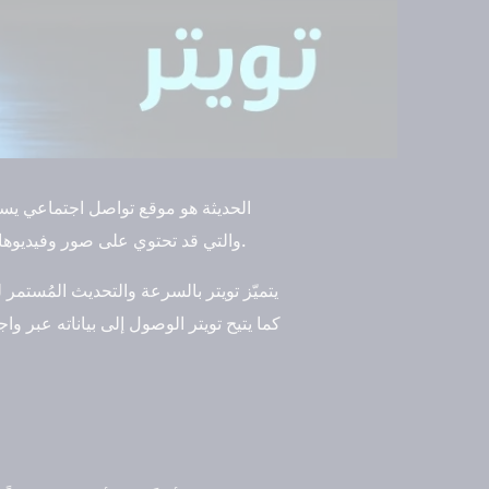
والتي قد تحتوي على صور وفيديوهات وروابط. يمكن للمستخدمين متابعة الأشخاص والمواضيع التي تهمهم والتفاعل معها بالرد أو الإعادة أو الإعجاب.