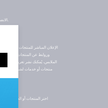
الانضمام إلى شبكات أو برامج تقدم خدمات للمستخدمين النشطين على تويتر، مثل تويتر بلو أو تويتر ميديا ستوديو.
ربح المال م
الإعلان المباشر للمنتجات أو الخدمات
وروابط عن المنتجات أو الخدمات ال
الملابس، يُمكنك نشر تغريدات تعرض ب
منتجات أو خدمات لشركات أخرى، في
اختر المنتجات أو الخدمات الت