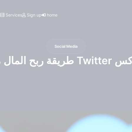
I
Services
Sign up
home
Social Media