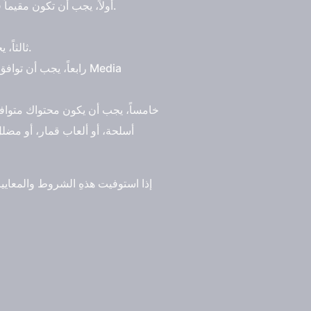
أولاً، يجب أن تكون مقيماً في بلد متاحة فيه خاصية العلامة الزرقاء، وهي العلامة التي تدل على أن حسابك موثق ومعتمد من قبل تويتر.
ثالثاً، يجب أن يكون حسابك نشطاً في التغريدات لمدة لا تقل عن ثلاثة أشهر، وأن يكون لديك على الأقل 1000 متابع.
رابعاً، يجب أن توافق
خامساً، يجب أن يكون محتواك متوافق
أسلحة، أو ألعاب قمار، أو مض
إذا استوفيت هذهِ الشروط والمعاي