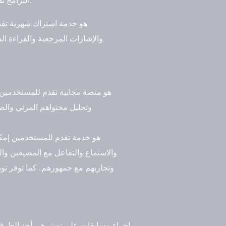
والإشارات المرجعية والقراءة ال
وتحليل محتواهم المرئي والصو
والاستماع والتفاعل مع المضيفين و
وتجاربهم مع جمهورهم. كما توفر تو
إجراء مسابقات على تويتر هي أحد الطرق ال