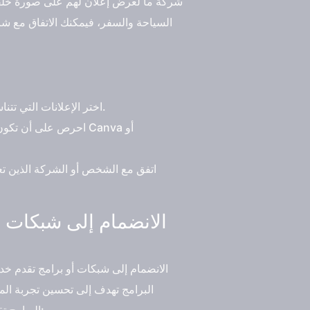
شركة ما لعرض إعلان لهم على صورة خلفي
السياحة والسفر، فيمكنك الاتفاق مع ش
اختر الإعلانات التي تتناسب مع مجال اهتمامك ومحتواك وجمهورك. لا تعرض إعلانات لا علاقة لها بحسابك أو لا تضيف قيمة لمتابعيك.
احرص على أن تكون ص
اتفق مع الشخص أو الشركة الذين تع
الانضمام إلى شبكات أو برامج تقدم خدم
البرامج تهدف إلى تحسين تجربة الم
البرامج تقدم أيضًا فرصًا للحصول على دخل إضافي من تويتر بطرق مختلفة. بعض الأمثلة على هذهِ الشبكات أو البرامج هي: