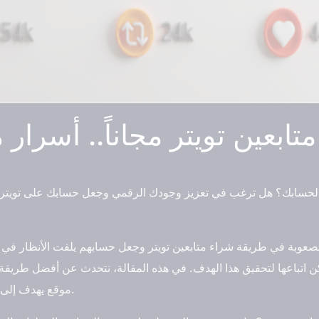
ابعين تويتر مجاناً.. أسرار م
لحسابك؟ هل ترغب في تعزيز وجودك الرقمي وجعل حسابك على تويتر مشه
صعوبة في طريقة شراء متابعين تويتر وجعل حسابهم يلفت الأنظار في بح
كن اتباعها لتحقيق هذا الهدف. في هذه المقالة، نتحدث عن أفضل طريقة
موقع يهدف إلى مساعدتك في زيادة متابعين تويتر حسابك.