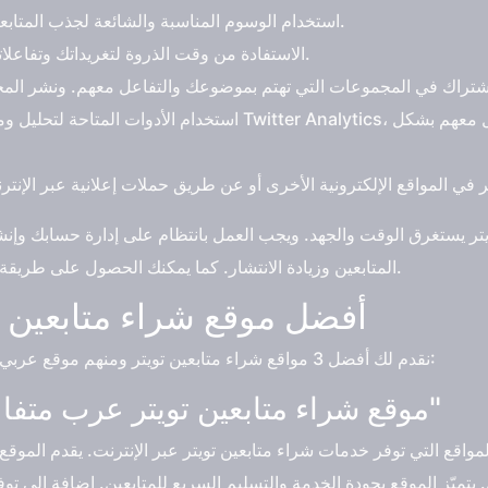
استخدام الوسوم المناسبة والشائعة لجذب المتابعين الجدد والزيادة في الوعي بحسابك.
الاستفادة من وقت الذروة لتغريداتك وتفاعلاتك، لجذب أكبر عدد من متابعين تويتر.
استخدام الأدوات المتاحة لتحليل ومراقبة نشاط حسابك على تويتر، م
تر يستغرق الوقت والجهد. ويجب العمل بانتظام على إدارة حسابك وإنش
المتابعين وزيادة الانتشار. كما يمكنك الحصول على طريقة شراء متابعين تويتر من برنس سيرفسس.
أفضل موقع شراء متابعين 
نقدم لك أفضل 3 مواقع شراء متابعين تويتر ومنهم موقع عربي يقدم متابعين عرب متفاعلين لعام 2023:
موقع شراء متابعين تويتر عرب متفاعلين "برنس سيرفسس"
ع التي توفر خدمات شراء متابعين تويتر عبر الإنترنت. يقدم الموقع 
يتميّز الموقع بجودة الخدمة والتسليم السريع للمتابعين. إضافة إلى تو