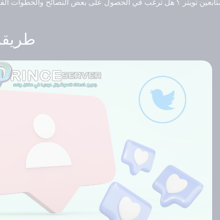
ابعين تويتر ؟ هل ترغب في الحصول على بعض النصائح والخطوات الفع
طريقة 