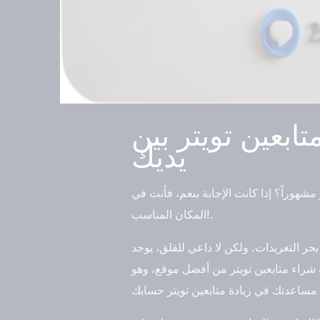
تابعين تويتر بين
يديك
وراً؟ إذا كانت الإجابة بنعم، فأنت في
المكان المناسب!.
ر التغريدات. ولكن لا داعي للقلق، يوجد
 شراء متابعين تويتر من أفضل موقع، وهو