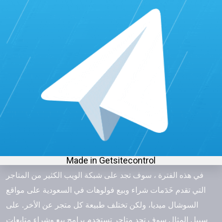
غير ذلك، لأنه مع كل متابع جديد فإن ذلك يعود بشكل إيجابي على
حساب الشخص بسبب زيادة القدرة على البيع والتسويق لخدمات
الموقع من خلال عمل رابط تحويل لمتجرك أو التسويق بالعمولة
لأي منتجات بشكل عام.
إضافة إلى أن عمليات شراء المتابعات مهمة جداً للوصول إلى
المنتج أو الخدمة التي ترغب في تسويقها على التويتر، لذا يحتاج
الجميع إلى مواقع ومتاجر تكون متخصصة مثل متجرنا
prince.services الاول لبيع وشراء المتابعين والمشاهدات مع
ضمان على حصولك على نتيجة سريعة.
متجر زيادة متابعين تويتر سعوديين
في هذه الفترة ، سوف تجد على شبكة الويب الكثير من المتاجر
التي تقدم خَدَمات شراء وبيع فولوهات في السعودية على مواقع
السوشال ميديا، ولكن تختلف طبيعة كل متجر عن الأخر. على
سبيل المثال سوف تجد متاجر تستخدم برامج بيع وشراء متابعات