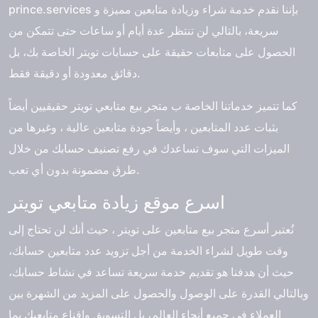
prince.services بإننا نقدم خدمة شراء وزيادة متابعين مميزة و
سريعة، بالتالي لن تنتظر عدة أيام أو ساعات حتى تتمكن من
الحصول على متابعات حقيقة على حسابات تويتر الخاصة بك، بل
دقائق معدودة أو دقيقة فقط.
كما تتميز خدماتنا الخاصة ب
متجر بيع متابعي تويتر
حقيقيين أيضاً
بثبات عدد المتابعين ، وأيضاً جودة متابعين عالية ، وغيرها من
الميزات التي سوف تساعدك في رفع تصنيف حسابك من خلال
طرق مضمونة بدون أي تعب.
اسرع موقع زيادة متابعي تويتر
نُعتبر أسرع متجر بيع متابعين على تويتر ، حيث أنك لن تحتاج إلى
وقت طويل لشراء الخدمة من أجل تزويد عدد متابعين حسابك،
حيث أن هدفنا هو تقديم خدمة سريعة تساعد في نشاط حسابك،
وبالتالي القدرة على الوصول والحصول على المزيد من الشهرة بين
العملاء في جميع أنحاء العالم، بل التسويق وإقناع متابعيك بما