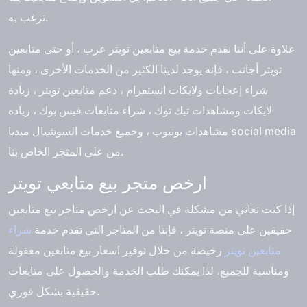
ترغب به.
علاوة على أننا نقدم خدمة
بيع متابعين تويتر
عرب ، أو حتى متابعين
تويتر أجانب ، فإنه يوجد لدينا الكثير من الخدمات الأخرى ، ومنها
شراء إعجابات ولايكات انستقرام ، دعم متابعين تويتر ، زيادة
لايكات ومشاهدات تيك توك ، شراء متابعات فيس بوك ، زياده
مشاهدات يوتيوب ، وجميع خدمات السوشيال ميديا social media
من على المتجر الخاص بنا.
ارخص متجر بيع متابعي تويتر
إذا كنت تعاني من مشكلة في البحث عن ارخص متاجر بيع متابعين
حقيقين على منصة تويتر ، فإننا من المتاجر التي تقدم خدمة
شراء
متابعين تويتر
رخيصة من خلال توفير اسعار بيع متابعين معقولة
ومناسبة للجميع، لذا يمكنك طلب الخدمة والحصول على متابعات
حقيقية بشكل فوري.