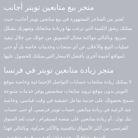
متجر بيع متابعين تويتر أجانب
نُعتبر من المتاجر المشهورة في
بيع متابعين تويتر أجانب
، حيث
يمكنك رشق الكمية التي ترغب بها وزيادة متابعاتك وشهرتك بشكل
سريع، وبالتالي مواكبة مجال التسويق من حولك من خلال تنفيذ
عمليات البيع والآعلان عن أي منتجات وخدمات خاصة بك أو حتى
لمواقع أجنبية أخرى بأفضل الاسعار التي يمكنك الحصول عليها.
متجر زيادة متابعين تويتر في فرنسا
لا يمكنك زيادة متابعات حسابات التواصل الإجتماعية وخاصة موقع
التويتر بدون موقع تزويد متابعات متخصص يوفر خدمات متنوعة
تسمح بحصولك على خدمة تفاعل حقيقية في وقت قياسي، وخاصة
عند الرغبة في زيادة متابعين حساب تويتر فرنسي، أو حتى حساب
تيك توك ، أو زيادة متابعين على منصة انستقرام ، حيث يُعد السوق
الفرنسي من أكثر الأسواق تنافسية والأكثر ضراوة، وبالتالي فهذا
السوق يحتاج إلى خدمة إحترافية من فريق متخصص.