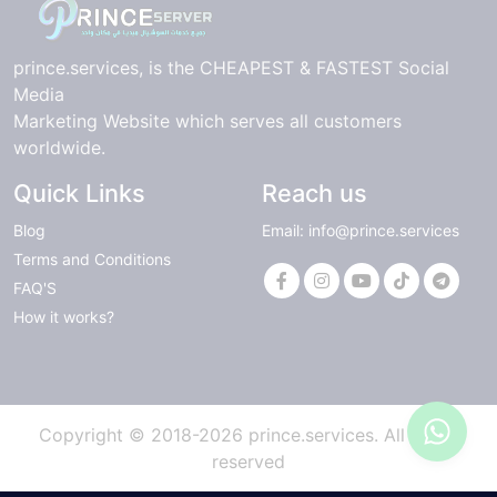
prince.services, is the CHEAPEST & FASTEST Social
Media
Marketing Website which serves all customers
worldwide.
Quick Links
Reach us
Blog
Email: info@prince.services
Terms and Conditions
FAQ'S
How it works?
Copyright © 2018-2026 prince.services. All rights
reserved