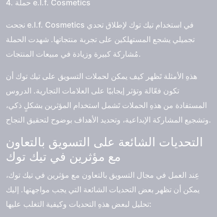
4. حملة e.l.f. Cosmetics
نجحت e.l.f. Cosmetics في استخدام تيك توك لإطلاق تحدي
تجميلي يشجع المستهلكين على تجربة منتجاتها. شهدت الحملة
مُشاركة كبيرة وزيادة في مبيعات المنتجات.
هذهِ الأمثلة تَظهر كيف يمكن لحملات التسويق على تيك توك أن
تكون فعّالة وتؤثر إيجابيًا على العلامات التجارية. الدروس
المستفادة من هذهِ الحملات تَشمل استخدام المؤثرين بشكلٍ ذكي،
وتشجيع المشاركة الإبداعية، وتحديد الأهداف بوضوح لتحقيق النجاح.
التحديات الشائعة على التسويق بالتعاون
مع مؤثرين في تيك توك
عِند العمل في مجال التسويق بالتعاون مع مؤثرين في تيك توك،
يمكن أن تظهر بعض التحديات الشائعة التي يجب مواجهتها. إليك
تحليل لبعض هذهِ التحديات وكيفية التغلب عليها: