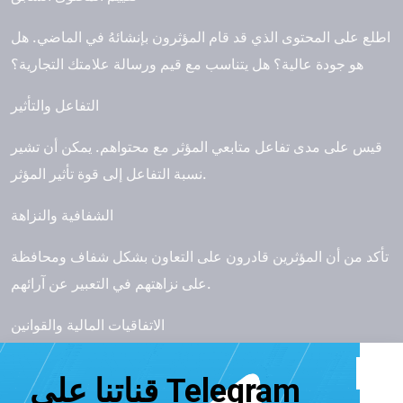
اطلع على المحتوى الذي قد قام المؤثرون بإنشائهُ في الماضي. هل
هو جودة عالية؟ هل يتناسب مع قيم ورسالة علامتك التجارية؟
التفاعل والتأثير
قيس على مدى تفاعل متابعي المؤثر مع محتواهم. يمكن أن تشير
نسبة التفاعل إلى قوة تأثير المؤثر.
الشفافية والنزاهة
تأكد من أن المؤثرين قادرون على التعاون بشكل شفاف ومحافظة
على نزاهتهم في التعبير عن آرائهم.
الاتفاقيات المالية والقوانين
تحقق من القوانين المحلية والاتفاقيات المالية المطلوبة للتعاون مع
المؤثرين. يجب أن تكون الاتفاقيات واضحة و مفهومة للطرفين.