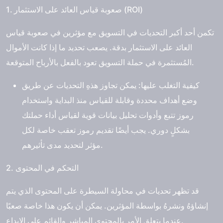
1. صعوبة قياس العائد على الاستثمار (ROI)
تكمن أحد أكبر التحديات في التسويق مع مؤثرين في صعوبة قياس
العائد على الاستثمار بدقة. يصعب تحديد ما إذا كانت الأموال
المُستثمرة في حملة التسويق تعود بالفعل بالأرباح المتوقعة.
كيفية التغلب عليها: يمكن تجاوز هذهِ التحديات عن طريق
وضع أهداف محددة وقابلة للقياس منذ البداية واستخدام
رموز تتبع وأدوات تحليل بيانات قوية لقياس أداء حملتك
بشكلٍ دوري. يجب أيضًا تقديم رموز تعقب خاصة لكل
مؤثر لتحديد مدى تأثيرهم.
2. التحكم في المحتوى
قد تظهر تحديات في محاولة السيطرة على المحتوى الذي يتم
إنشاؤهُ ونشرهُ بواسطة المؤثرين. يمكن أن يكون هذا خاصة صعبًا
عندما يتعلق الأمر بالمحتوى المباشر والقائم على الإبداع.