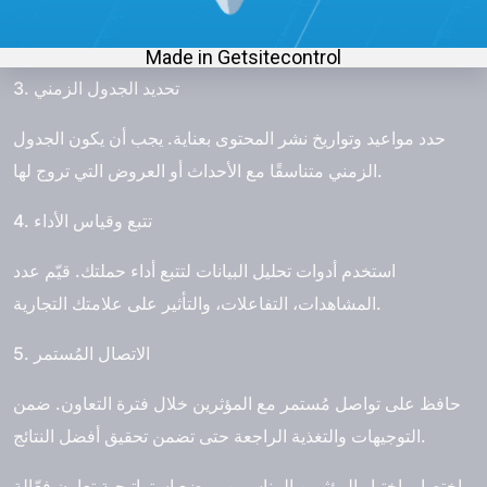
يمكن أن يكون ذلك عبارة عن مقاطع فيديو ترويجية، تحديات، أو أي
نوع آخر من المحتوى.
3. تحديد الجدول الزمني
حدد مواعيد وتواريخ نشر المحتوى بعناية. يجب أن يكون الجدول
الزمني متناسقًا مع الأحداث أو العروض التي تروج لها.
4. تتبع وقياس الأداء
استخدم أدوات تحليل البيانات لتتبع أداء حملتك. قيّم عدد
المشاهدات، التفاعلات، والتأثير على علامتك التجارية.
5. الاتصال المُستمر
حافظ على تواصل مُستمر مع المؤثرين خلال فترة التعاون. ضمن
التوجيهات والتغذية الراجعة حتى تضمن تحقيق أفضل النتائج.
باختصار، اختيار المؤثرين المناسبين ووضع استراتيجية تعاون فعّالة