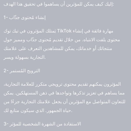
إليك كيف يمكن للمؤثرين أن يساهموا في تحقيق هذا الهدف:
1- إنشاء مُحتوى جذّاب
يَمتلك المؤثرون في تيك توك TikTok مهارة فائقة في إنشاء
محتوى يلفت الانتباه. من خلال تقديم مُحتوى جذّاب ومميز حول
منتجاتك أو خدماتك، يمكن للمشاهدين التعرف على علامتك
التجارية بسهولة ويسر.
2- الترويج المُستمر
المؤثرون يمكنهم تقديم محتوى ترويجي متكرر للعلامة التجارية،
مما يساهم في تعزيز تذكرها وتواجدها في ذهن المستهلكين. يمكن
للتعاون المتواصل مع المؤثرين أن يجعل علامتك التجارية جزءًا من
حياة الجمهور. الذي سيكون متابع لك.
3- الاستفادة من الشهرة الشخصية للمؤثر