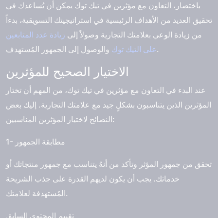
باختصار، التعاون مع مؤثرين في تيك توك يمكن أن يُساعدك في
تحقيق العديد من الأهداف الرئيسية في استراتيجيتك التسويقية، بدءاً
من زيادة الوعي بعلامتك التجارية وصولاً إلى
زيادة عدد المتابعين
والوصول إلى الجمهور المُستهدف.
على التيك توك
الاختيار الصحيح للمؤثرين
عند البدء في التعاون مع مؤثرين في تيك توك، من المهم أن تختار
المؤثرين الذين يتناسبون بشكلٍ جيد مع علامتك التجارية. إليك بعض
النصائح لاختيار المؤثرين المناسبين:
1- مطابقة الجمهور
تحقق من جمهور المؤثر وتأكد من أنهُ يتناسب مع جمهور منتجاتك أو
خدماتك. يجب أن يكون لديهم القدرة على جذب الشريحة
المُستهدفة لعلامتك.
تقييم المحتوى السابق