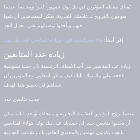
تَمتلك معظم المؤثرين في تيك توك جمهوراً كبيراً ومخلصاً. عندما
يقومون بالترويج لـ علامتك التجارية، يمكن للمشاهدين أن يثقوا
فيهم ويأخذوا توصياتهم على محمل الجد.
إقرأ أيضاً:
بناء استراتيجية قوية لزيادة المتابعين على تيك توك
زيادة عدد المتابعين
زيادة عدد المتابعين هي أحد الأهداف الرئيسية لأي حملة تسويقية
ناجحة على تيك توك. إليك كيف يمكن للتعاون مع المؤثرين أن
يساهم في تحقيق هذا الهدف:
جذب متابعين جدد
عندما يروّج المؤثرين لعلامتك التجارية و منتجاتك أو خدماتك، يمكن
أن يجذبوا متابعين جدد إلى حسابك على تيك توك. هؤلاء المتابعين
الجدد يكونون مهتمين بالمحتوى الخاص بك وعلامتك التجارية.