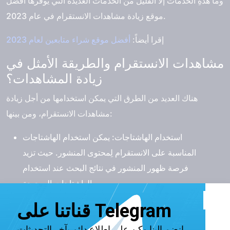
وما هذهِ الخدمات إلا القليل من الخدمات العديدة التي يوفرها
أفضل
في عام 2023.
موقع زيادة مشاهدات الانستقرام
إقرا أيضاً:
أفضل موقع شراء متابعين لعام 2023
مشاهدات الانستقرام والطريقة الأمثل في
زيادة المشاهدات؟
هناك العديد من الطرق التي يمكن استخدامها من أجل زيادة
مشاهدات الانستقرام، ومن بينها:
استخدام الهاشتاجات:
يمكن استخدام الهاشتاجات
المناسبة على الانستقرام لِمحتوى المنشور. حيث تزيد
فرصة ظهور المنشور في نتائج البحث عند استخدام
الهاشتاجات الصحيحة.
نشر المحتوى في أوقات مناسبة:
يمكن معرفة أوقات
نشاط المتابعين على الانستقرام ونشر المحتوى في هذهِ
الأوقات زيادة فرصة الوصول لأكبر عدد من