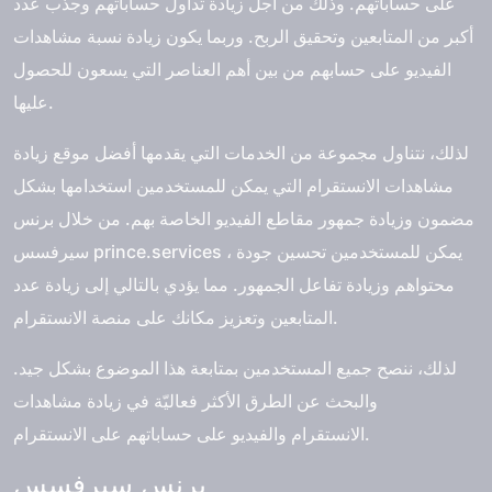
على حساباتهم. وذلك من أجل زيادة تداول حساباتهم وجذب عدد
أكبر من المتابعين وتحقيق الربح. وربما يكون زيادة نسبة مشاهدات
الفيديو على حسابهم من بين أهم العناصر التي يسعون للحصول
عليها.
لذلك، نتناول مجموعة من الخدمات التي يقدمها
أفضل موقع زيادة
مشاهدات الانستقرام
التي يمكن للمستخدمين استخدامها بشكل
مضمون وزيادة جمهور مقاطع الفيديو الخاصة بهم. من خلال برنس
سيرفسس prince.services ، يمكن للمستخدمين تحسين جودة
محتواهم وزيادة تفاعل الجمهور. مما يؤدي بالتالي إلى زيادة عدد
المتابعين وتعزيز مكانك على منصة الانستقرام.
لذلك، ننصح جميع المستخدمين بمتابعة هذا الموضوع بشكل جيد.
والبحث عن الطرق الأكثر فعاليّة في
زيادة مشاهدات
والفيديو على حساباتهم على الانستقرام.
الانستقرام
برنس سيرفسس