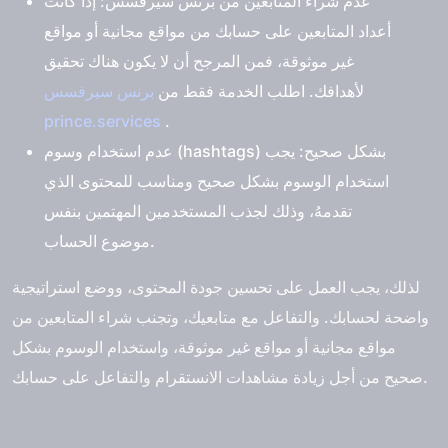
عدم شراء المتابعين من برنس سيرفسس:
إذا كانت
أعداد المتابعين على حسابك من مواقع مجانية أو مواقع
غير موثوقة، فمن المرجح أن لا يكون هناك تحقيق
لأهدافك. اطلب الخدمة فقط من
برنس سيرفسس
prince.services
.
عدم استخدام وسوم (hashtags) بشكل صحيح:
يجب
استخدام الوسوم بشكل صحيح ومناسب للمحتوى الذي
تقدمهُ، وذلك لجذب المستخدمين المهتمين بنفس
موضوع الحساب.
لذلك، يجب العمل على تحسين جودة المحتوى، ووضع استراتيجية
واضحة لحسابك. والتفاعل مع متابعيك، وتجنب شراء المتابعين من
مواقع مجانية أو مواقع غير موثوقة، واستخدام الوسوم بشكل
صحيح من أجل زيادة مشاهدات الانستقرام والتفاعل على حسابك.