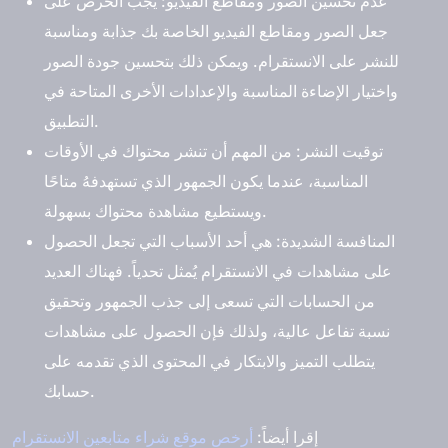
عدم تحسين الصور ومقاطع الفيديو:
يجب الحرص على
جعل الصور ومقاطع الفيديو الخاصة بك جذابة ومناسبة
للنشر على الانستقرام. ويمكن ذلك بتحسين جودة الصور
واختيار الإضاءة المناسبة والإعدادات الأخرى المتاحة في
التطبيق.
توقيت النشر:
من المهم أن تنشر محتواك في الأوقات
المناسبة، عندما يكون الجمهور الذي تستهدفهُ متاحًا
ويستطيع مشاهدة محتواك بسهولة.
المنافسة الشديدة:
هي أحد الأسباب التي تجعل الحصول
على مشاهدات في الانستقرام يُمثل تحدياً. فهناك العديد
من الحسابات التي تسعى إلى جذب الجمهور وتحقيق
نسبة تفاعل عالية، ولذلك فإن الحصول على مشاهدات
يتطلب التميز والابتكار في المحتوى الذي تقدمه على
حسابك.
إقرا أيضاً:
أرخص موقع شراء متابعين الانستقرام